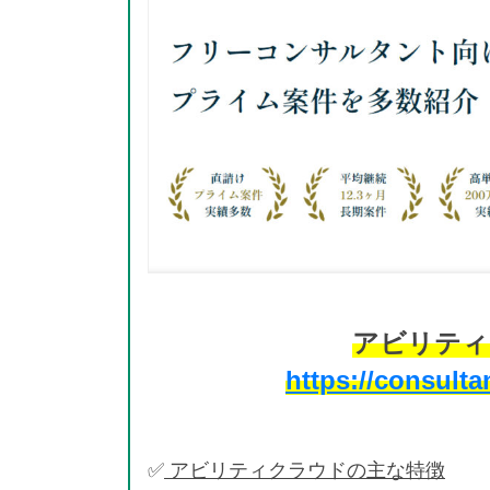
アビリティ
https://consulta
✅
アビリティクラウドの主な特徴