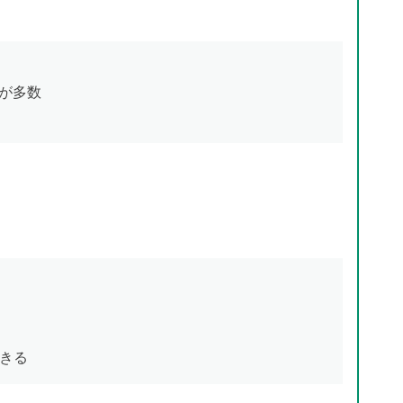
件が多数
きる