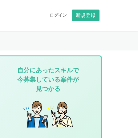
ログイン
新規登録
自分にあったスキルで
今募集している案件が
見つかる