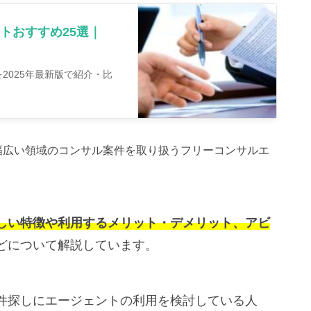
トおすすめ25選｜
2025年最新版で紹介・比
幅広い領域のコンサル案件を取り扱うフリーコンサルエ
しい特徴や利用するメリット・デメリット、アビ
どについて解説しています。
件探しにエージェントの利用を検討している人