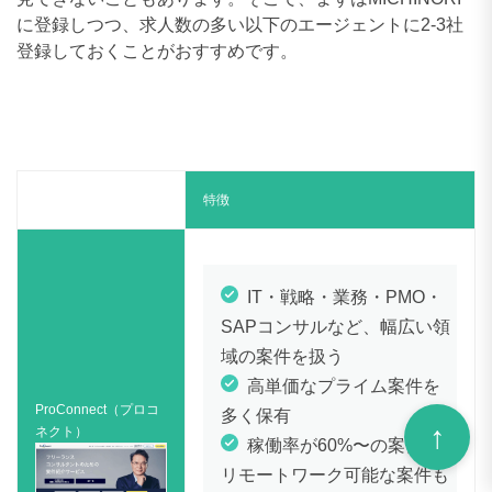
に登録しつつ、求人数の多い以下のエージェントに2-3社
登録しておくことがおすすめです。
特徴
IT・戦略・業務・PMO・
SAPコンサルなど、幅広い領
域の案件を扱う
高単価なプライム案件を
ProConnect（プロコ
多く保有
ネクト）
稼働率が60%〜の案件や
リモートワーク可能な案件も