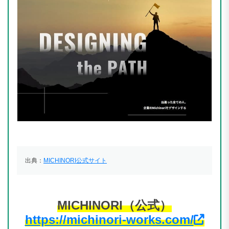
出典：
MICHINORI公式サイト
MICHINORI（公式）
https://michinori-works.com/