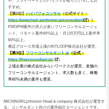
や、プライベートとのバランスが取りたい方にもお
すすめ。
【第2位】
ハイパフォコンサル
（公式サイト：
https://www.high-performer.jp/consultant/
）
）
PMO/PM案件の求人が多いフリーコンサルエージェ
ント。リモート案件80%以上・月120万円以上案件率
60%以上。
東証グロース市場上場のINTLOOP株式会社が運営。
【第3位】
フリーコンサルタント.jp
（公式：
https://freeconsultant.jp/
）
上場企業の株式会社みらいワークスが運営。老舗の
フリーコンサルエージェント。求人数も多く、稼働
率60%未満の案件も豊富。
MICHINORIはHorizon Head & company 株式会社が運営す
る、コンサルタント向けの案件紹介エージェントです。