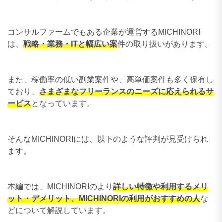
コンサルファームでもある企業が運営するMICHINORI
は、
戦略・業務・ITと幅広い案
件の取り扱いがあります。
また、稼働率の低い副業案件や、高単価案件も多く保有し
ており、
さまざまなフリーランスのニーズに応えられるサ
ービス
となっています。
そんなMICHINORIには、以下のような評判が見受けられ
ます。
本編では、MICHINORIのより
詳しい特徴や利用するメリ
ット・デメリット、MICHINORIの利用がおすすめの人
な
どについて解説しています。