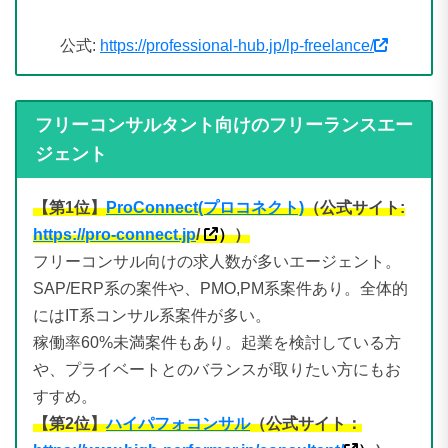
公式:
https://professional-hub.jp/lp-freelance/
フリーコンサルタント向けのフリーランスエー
ジェント
【第1位】
ProConnect(プロコネクト)
（公式サイト:
https://pro-connect.jp
/
）
）
フリーコンサル向けの求人数が多いエージェント。
SAP/ERP系の案件や、PMO,PM系案件あり。全体的
にはIT系コンサル系案件が多い。
稼働率60%未満案件もあり。起業を検討している方
や、プライベートとのバランスが取りたい方にもお
すすめ。
【第2位】
ハイパフォコンサル
（公式サイト：