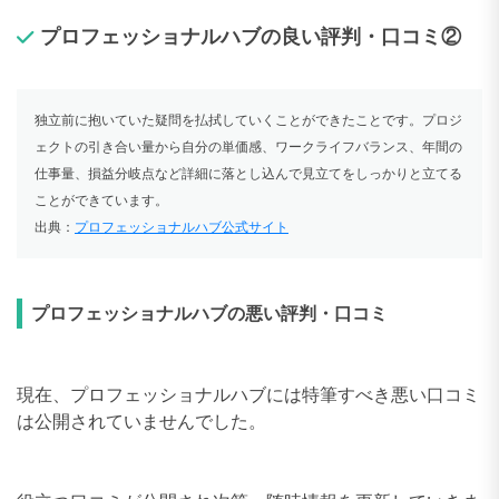
プロフェッショナルハブの良い評判・口コミ②
独立前に抱いていた
疑問を払拭していくことができた
ことです。プロジ
ェクトの引き合い量から自分の単価感、ワークライフバランス、年間の
仕事量、損益分岐点など詳細に落とし込んで
見立てをしっかりと立てる
ことができています。
出典：
プロフェッショナルハブ公式サイト
プロフェッショナルハブの悪い評判・口コミ
現在、プロフェッショナルハブには特筆すべき悪い口コミ
は公開されていませんでした。