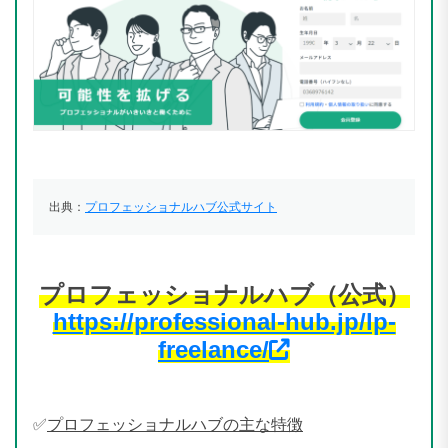
出典：
プロフェッショナルハブ公式サイト
プロフェッショナルハブ（公式）
https://professional-hub.jp/lp-
freelance/
✅
プロフェッショナルハブの主な特徴