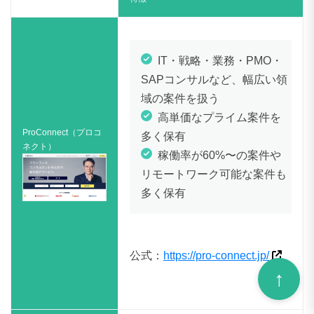
IT・戦略・業務・PMO・
SAPコンサルなど、幅広い領
域の案件を扱う
高単価なプライム案件を
ProConnect（プロコ
多く保有
ネクト）
稼働率が60%〜の案件や
リモートワーク可能な案件も
多く保有
公式：
https://pro-connect.jp/