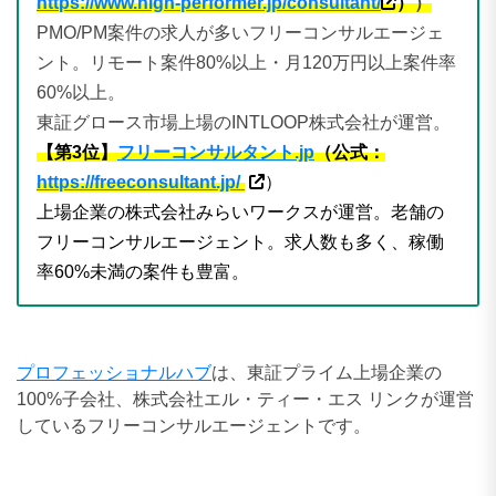
https://www.high-performer.jp/consultant/
）
）
PMO/PM案件の求人が多いフリーコンサルエージェ
ント。リモート案件80%以上・月120万円以上案件率
60%以上。
東証グロース市場上場のINTLOOP株式会社が運営。
【第3位】
フリーコンサルタント.jp
（公式：
https://freeconsultant.jp/
）
上場企業の株式会社みらいワークスが運営。老舗の
フリーコンサルエージェント。求人数も多く、稼働
率60%未満の案件も豊富。
プロフェッショナルハブ
は、東証プライム上場企業の
100%子会社、株式会社エル・ティー・エス リンクが運営
しているフリーコンサルエージェントです。