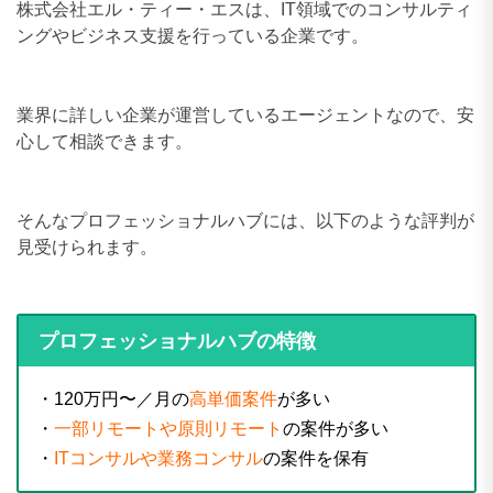
株式会社エル・ティー・エスは、IT領域でのコンサルティ
ングやビジネス支援を行っている企業です。
業界に詳しい企業が運営しているエージェントなので、安
心して相談できます。
そんなプロフェッショナルハブには、以下のような評判が
見受けられます。
プロフェッショナルハブの特徴
・120万円〜／月の
高単価案件
が多い
・
一部リモートや原則リモート
の案件が多い
・
ITコンサルや業務コンサル
の案件を保有