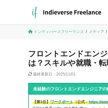
インディバースフリーランス
/
メディア
/
フロントエンドエンジ
は？スキルや就職・転
最終更新日：
2025/11/01
未経験のフロントエンドエンジニアの
【第1位】
ワークポート
（公式：
https://ww