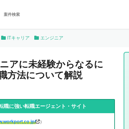
案件検索
ITキャリア
エンジニア
ニアに未経験からなるに
職方法について解説
転職に強い転職エージェント・サイト
w.workport.co.jp/
）