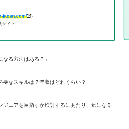
。
n-japan.com/
）
職サイト。
になる方法はある？」
必要なスキルは？年収はどれくらい？」
ンジニアを目指すか検討するにあたり、気になる