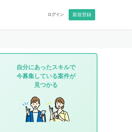
ログイン
新規登録
自分にあったスキルで
今募集している案件が
見つかる