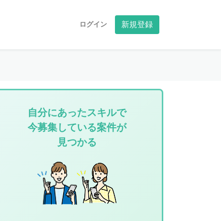
ログイン
新規登録
自分にあったスキルで
今募集している案件が
見つかる