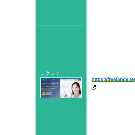
テクフリ
https://freelance.te