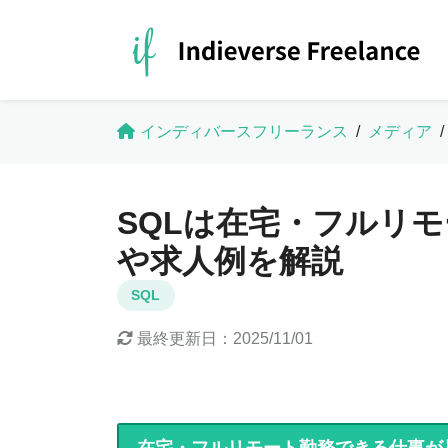
インディバースフリーランス
/
メディア
/
SQLは在宅・フルリ
や求人例を解説
SQL
最終更新日：
2025/11/01
在宅・フルリモート勤務できる仕事が