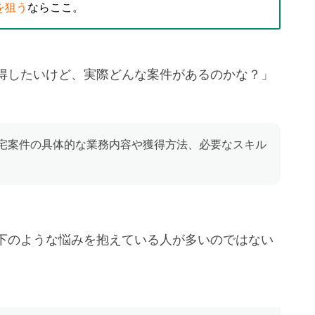
を狙う
ならここ。
獲得したいけど、実際どんな案件があるのかな？」
在宅案件の具体的な業務内容や獲得方法、必要なスキル
下のような悩みを抱えている人が多いのではない