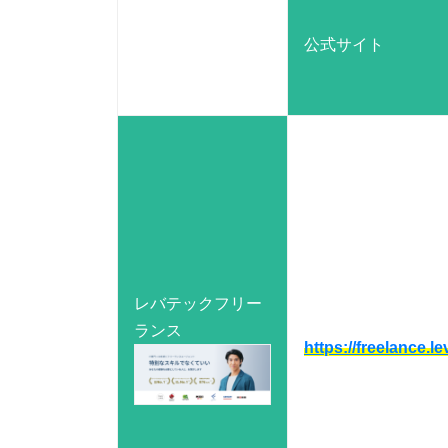
公式サイト
レバテックフリー
ランス
https://freelance.le