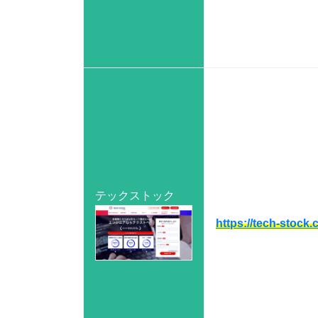
テックストック
https://tech-stock