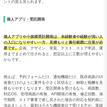
ントの質も見られます。
個人アプリ・受託開発
個人アプリや小規模受託開発は、未経験者や経験が浅い人
の入口になりやすい一方、見積もりと責任範囲に注意が必
要です。
企画、デザイン、実装、テスト、ストア申請、運
用までまとめて任されると、想定以上に工数が増えやすい
からです。
例えば、予約フォームだけ、通知機能だけ、既存画面のUI
改善だけのように案件を小さく区切ると、納期と報酬を見
積もりやすくなります。受託開発を受けるなら、画面数、
対応OS、管理画面の有無、API開発の有無、修正回数、保
守期間、ストア審査で差し戻された場合の対応を契約前に
決めましょう。最初は小さな機能単位で受ける方が、実績