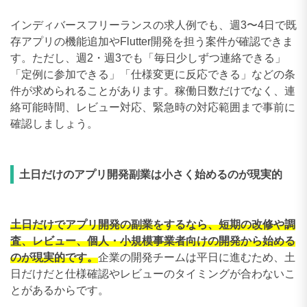
インディバースフリーランスの求人例でも、週3〜4日で既
存アプリの機能追加やFlutter開発を担う案件が確認できま
す。ただし、週2・週3でも「毎日少しずつ連絡できる」
「定例に参加できる」「仕様変更に反応できる」などの条
件が求められることがあります。稼働日数だけでなく、連
絡可能時間、レビュー対応、緊急時の対応範囲まで事前に
確認しましょう。
土日だけのアプリ開発副業は小さく始めるのが現実的
土日だけでアプリ開発の副業をするなら、短期の改修や調
査、レビュー、個人・小規模事業者向けの開発から始める
のが現実的です。
企業の開発チームは平日に進むため、土
日だけだと仕様確認やレビューのタイミングが合わないこ
とがあるからです。