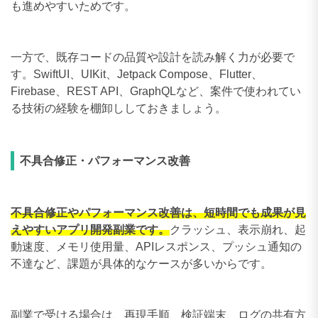
も進めやすいためです。
一方で、既存コードの品質や設計を読み解く力が必要で
す。SwiftUI、UIKit、Jetpack Compose、Flutter、
Firebase、REST API、GraphQLなど、案件で使われてい
る技術の経験を棚卸ししておきましょう。
不具合修正・パフォーマンス改善
不具合修正やパフォーマンス改善は、短時間でも成果が見
えやすいアプリ開発副業です。
クラッシュ、表示崩れ、起
動速度、メモリ使用量、APIレスポンス、プッシュ通知の
不達など、課題が具体的なケースが多いからです。
副業で受ける場合は、再現手順、検証端末、ログの共有方