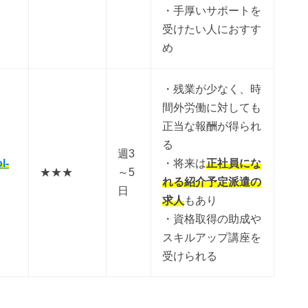
・手厚いサポートを
受けたい人におすす
め
・残業が少なく、時
間外労働に対しても
正当な報酬が得られ
る
週3
l-
・将来は
正社員にな
★★★
～5
れる紹介予定派遣の
日
求人
もあり
・資格取得の助成や
スキルアップ講座を
受けられる