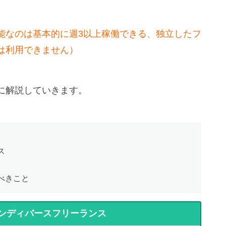
能なのは基本的に週3以上稼働できる、独立したフ
は利用できません）
に解説していきます。
ス
すべきこと
ンディバースフリーランス