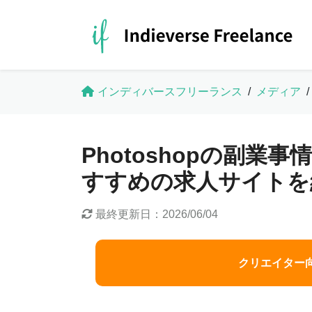
インディバースフリーランス
/
メディア
/
Photoshopの副業
すすめの求人サイトを
最終更新日：
2026/06/04
クリエイター