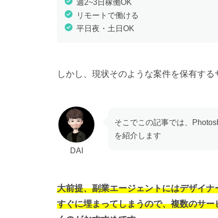
週2~3日稼働OK
リモートで働ける
平日夜・土日OK
しかし、現状そのような案件を保有する
そこでこの記事では、Phot
を紹介します
DAI
大前提、副業エージェントにはデザイナ
すぐに埋まってしまうので、複数のサー