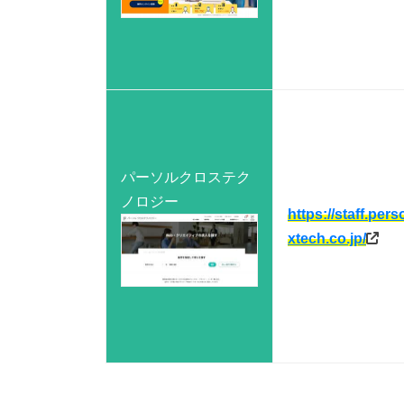
パーソルクロステク
ノロジー
https://staff.perso
xtech.co.jp/