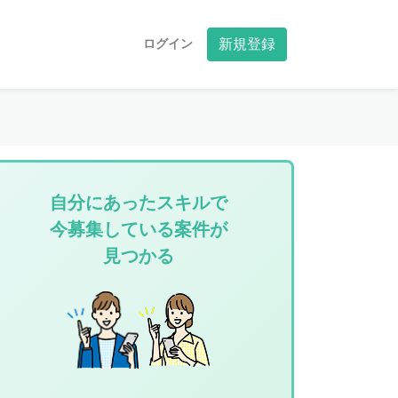
ログイン
新規登録
自分にあったスキルで
今募集している案件が
見つかる