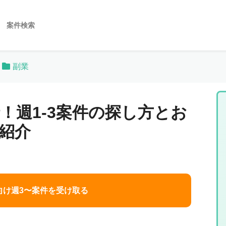
案件検索
副業
事情！週1-3案件の探し方とお
紹介
向け週3〜案件を受け取る