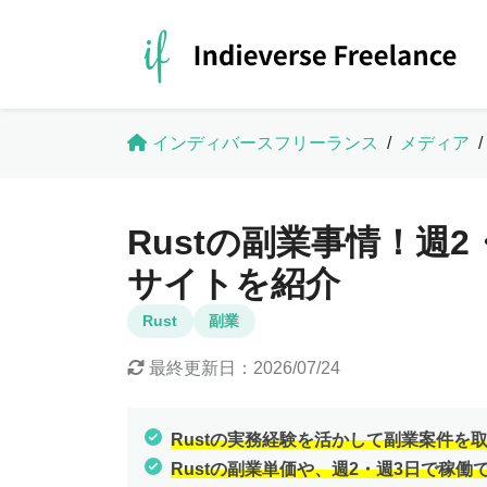
インディバースフリーランス
/
メディア
/
Rustの副業事情！週
サイトを紹介
Rust
副業
最終更新日：
2026/07/24
Rustの実務経験を活かして副業案件を
Rustの副業単価や、週2・週3日で稼