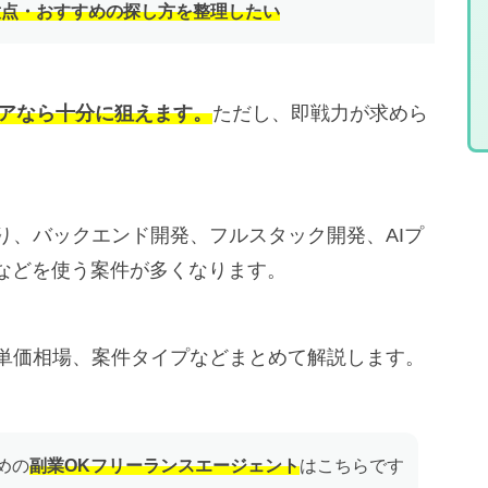
意点・おすすめの探し方を整理したい
ニアなら十分に狙えます。
ただし、即戦力が求めら
より、バックエンド開発、フルスタック開発、AIプ
などを使う案件が多くなります。
や単価相場、案件タイプなどまとめて解説します。
めの
副業OKフリーランスエージェント
はこちらです