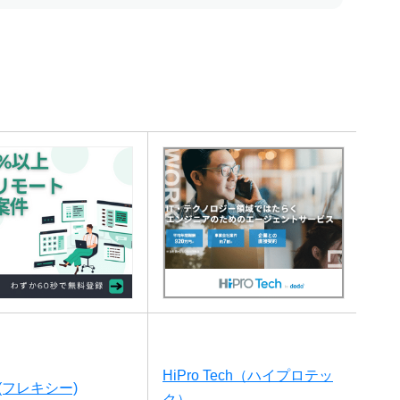
HiPro Tech（ハイプロテッ
Y(フレキシー)
ク）