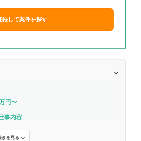
登録して案件を探す
0万円〜
と仕事内容
続きを見る