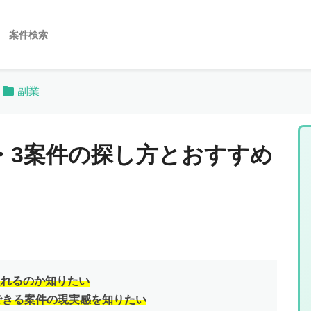
案件検索
副業
2・3案件の探し方とおすすめ
取れるのか知りたい
働できる案件の現実感を知りたい