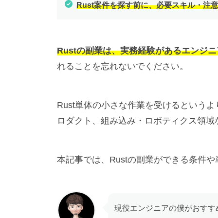
Rust案件を探す前に、必要スキル・注
Rustの副業は、実務経験があるエンジ
れることを忘れないでください。
Rust単体の小さな作業を受けるという
ロダクト、組み込み・ロボティクス領域
本記事では、Rustの副業ができる条件
現役エンジニアの僕がおすす