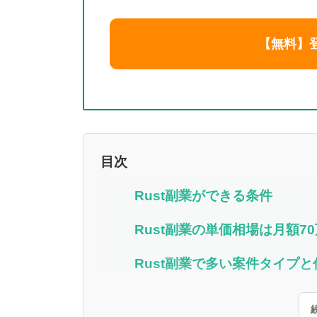
【無料】
目次
Rust副業ができる条件
Rust副業の単価相場は月額7
Rust副業で多い案件タイプ