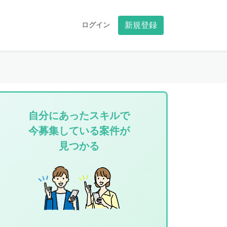
ログイン
新規登録
自分にあったスキルで
今募集している案件が
見つかる