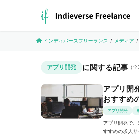
インディバースフリーランス
/
メディア
/
に関する記事
アプリ開発
（全
アプリ開発
おすすめ
アプリ開発
アプリ開発で、
すすめの求人サ