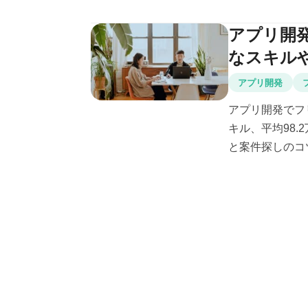
アプリ開
なスキル
アプリ開発
アプリ開発でフリ
キル、平均98
と案件探しのコ