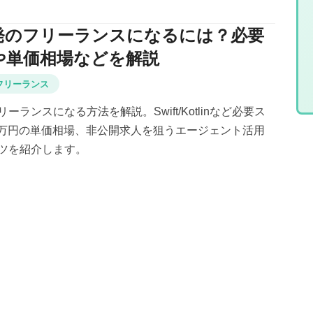
発のフリーランスになるには？必要
や単価相場などを解説
フリーランス
ーランスになる方法を解説。Swift/Kotlinなど必要ス
.2万円の単価相場、非公開求人を狙うエージェント活用
ツを紹介します。