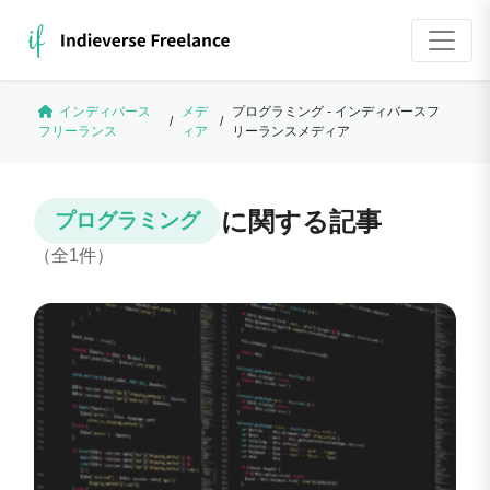
インディバース
メデ
プログラミング - インディバースフ
/
/
フリーランス
ィア
リーランスメディア
に関する記事
プログラミング
（全1件）