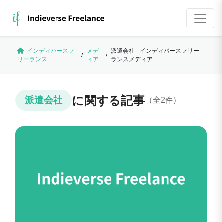
インディバースフ
メデ
派遣会社 - インディバースフリー
/
/
リーランス
ィア
ランスメディア
に関する記事
派遣会社
（全2件）