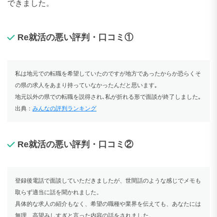
できました。
Re就活の悪い評判・口コミ①
私は地元での転職を希望していたのですが地方であったからか恐らくそ
の県の求人をあまり持っていなかったんだと思います｡
地元以外の県での転職を説得され､私が折れる形で面談が終了しました｡
出典：
みんなの評判ランキング
Re就活の悪い評判・口コミ②
登録後電話で面談していただきましたが、世間話のような感じでメモも
取らず適当に話を聞かれました。
具体的な求人の紹介もなく、希望の職種や業界を伝えても、あなたには
無理、高望みしすぎと言った内容の話をされました。