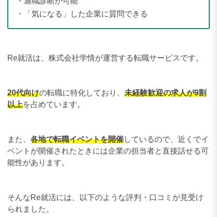
・適職診断が可能
・「気になる」した企業に質問できる
Re就活は、株式会社学情が運営する転職サービスです。
20代向け
の転職に特化しており、
未経験歓迎の求人が9割
以上
を占めています。
また、
各地で転職イベントを開催
しているので、近くでイ
ベントが開催されたときには企業の担当者と直接話せる可
能性があります。
そんなRe就活には、以下のような評判・口コミが見受け
られました。