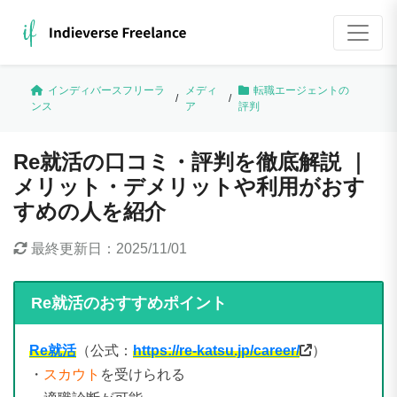
インディバースフリーラ
メディ
転職エージェントの
/
/
ンス
ア
評判
Re就活の口コミ・評判を徹底解説 ｜
メリット・デメリットや利用がおす
すめの人を紹介
最終更新日：
2025/11/01
Re就活のおすすめポイント
Re就活
（公式：
https://re-katsu.jp/career/
）
・
スカウト
を受けられる