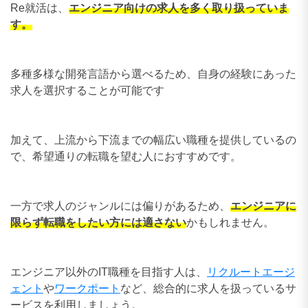
Re就活は、
エンジニア向けの求人を多く取り扱っていま
す。
多種多様な開発言語から選べるため、自身の経験にあった
求人を選択することが可能です
加えて、上流から下流までの幅広い職種を提供しているの
で、希望通りの転職を望む人におすすめです。
一方で求人のジャンルには偏りがあるため、
エンジニアに
限らず転職をしたい方には適さない
かもしれません。
エンジニア以外のIT職種を目指す人は、
リクルートエージ
ェント
や
ワークポート
など、総合的に求人を扱っているサ
ービスを利用しましょう。