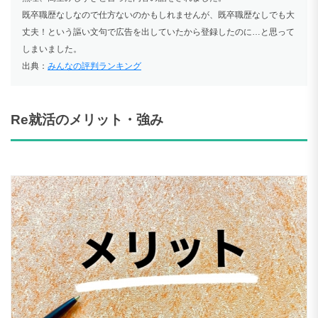
既卒職歴なしなので仕方ないのかもしれませんが、既卒職歴なしでも大
丈夫！という謳い文句で広告を出していたから登録したのに…と思って
しまいました。
出典：
みんなの評判ランキング
Re就活のメリット・強み