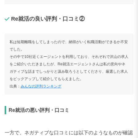
Re就活の良い評判・口コミ②
私は短期離職をしてしまったので、納得がいく転職活動ができるか不安
でした。
その中で10社近くエージェントを利用しており、それぞれで沢山の求人
をご紹介いただきましたが、Re就活エージェントさんは私の意向やネ
ガティブな話までしっかりと汲み取ろうとしてくださり、厳選した求人
をピックアップして紹介してもらえました。
出典：
みんなの評判ランキング
Re就活の悪い評判・口コミ
一方で、ネガティブな口コミには以下のようなものが確認