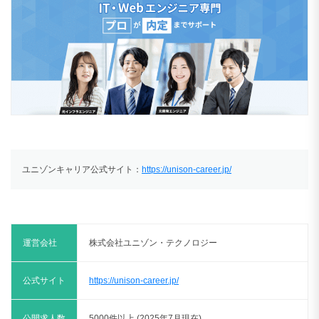
ユニゾンキャリア公式サイト：
https://unison-career.jp/
運営会社
株式会社ユニゾン・テクノロジー
公式サイト
https://unison-career.jp/
公開求人数
5000件以上 (2025年7月現在)