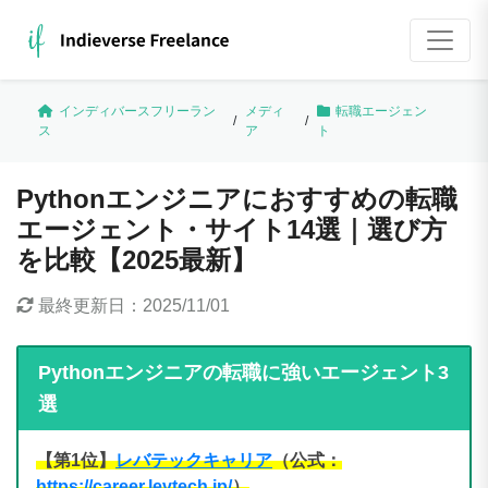
インディバースフリーラン
メディ
転職エージェン
/
/
ス
ア
ト
Pythonエンジニアにおすすめの転職
エージェント・サイト14選｜選び方
を比較【2025最新】
最終更新日：
2025/11/01
Pythonエンジニアの転職に強いエージェント3
選
【第1位】
レバテックキャリア
（公式：
https://career.levtech.jp/
）