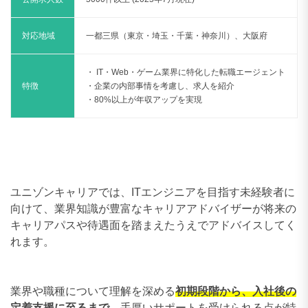
対応地域
一都三県（東京・埼玉・千葉・神奈川）、大阪府
・ IT・Web・ゲーム業界に特化した転職エージェント
特徴
・企業の内部事情を考慮し、求人を紹介
・80%以上が年収アップを実現
ユニゾンキャリアでは、ITエンジニアを目指す未経験者に
向けて、業界知識が豊富なキャリアアドバイザーが将来の
キャリアパスや待遇面を踏まえたうえでアドバイスしてく
れます。
業界や職種について理解を深める
初期段階から、入社後の
定着支援に至るまで
、手厚いサポートを受けられる点が特