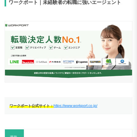
ワークポート｜未経験者の転職に強いエージェント
ワークポート公式サイト：
https://www.workport.co.jp/