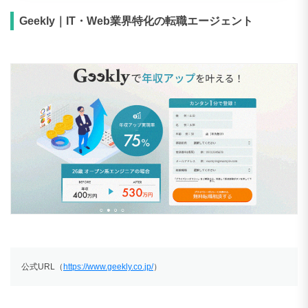
Geekly｜IT・Web業界特化の転職エージェント
公式URL（
https://www.geekly.co.jp/
）