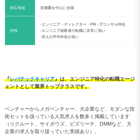
対応地域
首都圏を中心に全国
-エンジニア・ディレクター・PM・ITコンサル特化
特徴
-エンジニア経験者の転職に非常に強い
-求人の平均年収が高い
『
レバテックキャリア
』は、エンジニア特化の転職エージ
ェントとして業界トップクラス
です。
ベンチャーからメガベンチャー、大企業など、モダンな技
術セットを扱っている人気求人を数多く掲載しています
（リクルート、サイボウズ、ビズリーチ、DMMなど、大
企業の求人を取り扱っていた実績あり）。