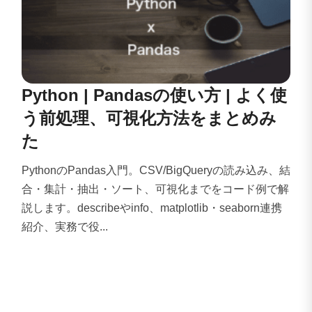
Python | Pandasの使い方 | よく使
う前処理、可視化方法をまとめみ
た
PythonのPandas入門。CSV/BigQueryの読み込み、結
合・集計・抽出・ソート、可視化までをコード例で解
説します。describeやinfo、matplotlib・seaborn連携
紹介、実務で役...