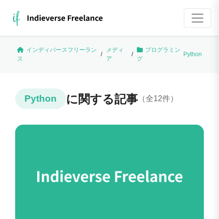
インディバースフリーラン
メディ
プログラミン
/
/
Python
ス
ア
グ
に関する記事
Python
（全12件）