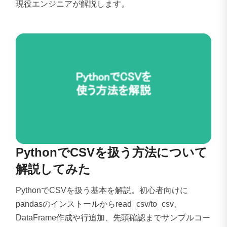
現役エンジニアが解説します。
PythonでCSVを扱う方法について
解説してみた
PythonでCSVを扱う基本を解説。初心者向けに
pandasのインストールからread_csv/to_csv、
DataFrame作成や行追加、先頭確認までサンプルコー