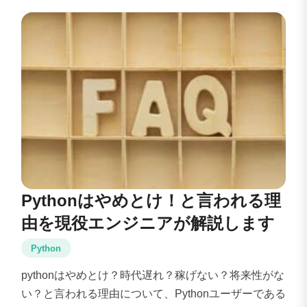
Pythonはやめとけ！と言われる理
由を現役エンジニアが解説します
Python
pythonはやめとけ？時代遅れ？稼げない？将来性がな
い？と言われる理由について、Pythonユーザーである