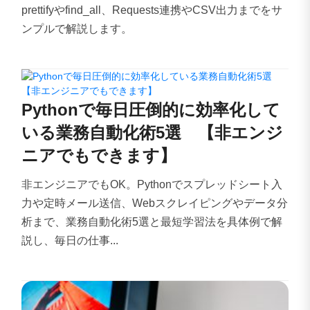
prettifyやfind_all、Requests連携やCSV出力までをサ
ンプルで解説します。
Pythonで毎日圧倒的に効率化して
いる業務自動化術5選 【非エンジ
ニアでもできます】
非エンジニアでもOK。Pythonでスプレッドシート入
力や定時メール送信、Webスクレイピングやデータ分
析まで、業務自動化術5選と最短学習法を具体例で解
説し、毎日の仕事...