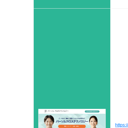
https:/