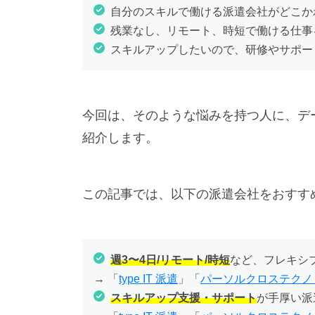
自分のスキルで働ける派遣会社がどこか
残業なし、リモート、時短で働ける仕事
スキルアップしたいので、研修やサポー
今回は、そのような悩みを持つ人に、デ
紹介します。
この記事では、以下の派遣会社をおすす
週3〜4日/リモート/時短
など、フレキシ
→ 「
type IT 派遣
」「
パーソルクロステクノ
スキルアップ支援・サポート
が手厚い派