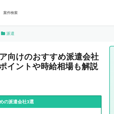
案件検索
派遣
ア向けのおすすめ派遣会社
ポイントや時給相場も解説
めの派遣会社3選