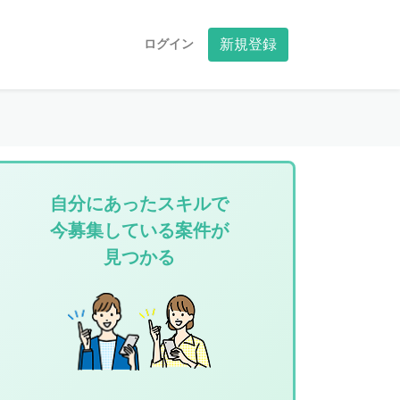
ログイン
新規登録
自分にあったスキルで
今募集している案件が
見つかる