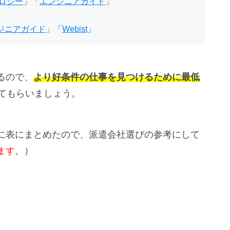
ロジー
」「
エンジニアガイド
」
ジニアガイド
」「
Webist
」
るので、
より好条件の仕事を見つけるために最低
てもらいましょう。
に表にまとめたので、派遣会社選びの参考にして
ます。
）