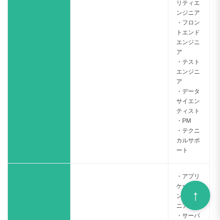
リティエ
ンジニア
・フロン
トエンド
エンジニ
ア
・テスト
エンジニ
ア
・データ
サイエン
ティスト
・PM
・テクニ
カルサポ
ート
・アプリ
ケーショ
ンエンジ
ニア
・サーバ