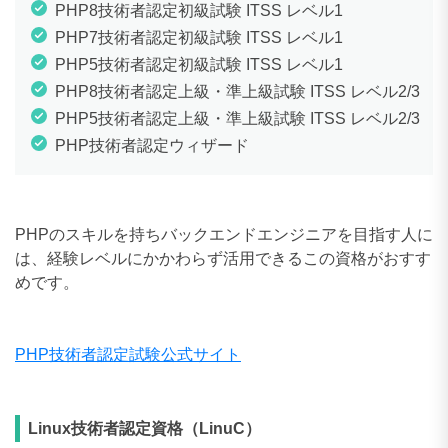
PHP8技術者認定初級試験 ITSS レベル1
PHP7技術者認定初級試験 ITSS レベル1
PHP5技術者認定初級試験 ITSS レベル1
PHP8技術者認定上級・準上級試験 ITSS レベル2/3
PHP5技術者認定上級・準上級試験 ITSS レベル2/3
PHP技術者認定ウィザード
PHPのスキルを持ちバックエンドエンジニアを目指す人に
は、経験レベルにかかわらず活用できるこの資格がおすす
めです。
PHP技術者認定試験公式サイト
Linux技術者認定資格（LinuC）