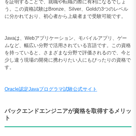
を証明することで、就職や転職の際に有利になるでしょ
う。この資格試験はBronze、Silver、Goldの3つのレベル
に分かれており、初心者から上級者まで受験可能です。
Javaは、Webアプリケーション、モバイルアプリ、ゲー
ムなど、幅広い分野で活用されている言語です。この資格
を持っていると、さまざまな分野で評価されるので、今と
少し違う現場の開発に携わりたい人にもぴったりの資格で
す。
Oracle認定Javaプログラマ試験公式サイト
バックエンドエンジニアが資格を取得するメリッ
ト