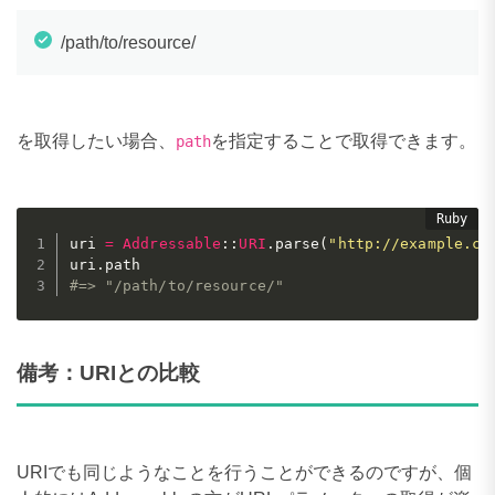
/path/to/resource/
を取得したい場合、
を指定することで取得できます。
path
uri 
=
Addressable
:
:
URI
.
parse
(
"http://example.co
uri
.
#=> "/path/to/resource/"
備考：URIとの比較
URIでも同じようなことを行うことができるのですが、個