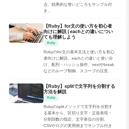
点、効果的な使いどころもサンプル付
き...
【Ruby】for文の使い方を初心者
向けに解説 | eachとの違いについ
ても理解しよう
Ruby
Rubyのfor文の基本文法と使い方を初心
者向けに解説。eachとの違いと使い分
け、配列・ハッシュ操作、nextやbreak
などのループ制御、スコープの注意...
【Ruby】splitで文字列を分割する
方法を解説
Ruby
Rubyのsplitメソッドで文字列を分割す
る基本から、区切り文字・正規表現・
分割回数の指定、文字単位の分割、
CSVやログの実用例までサンプル付き