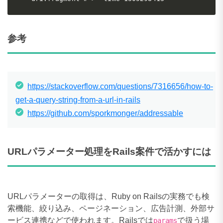
参考
https://stackoverflow.com/questions/7316656/how-to-
get-a-query-string-from-a-url-in-rails
https://github.com/sporkmonger/addressable
URLパラメーター処理をRails案件で活かすには
URLパラメーターの取得は、Ruby on Railsの実務でも検
索機能、絞り込み、ページネーション、広告計測、外部サ
ービス連携などで使われます。Railsでは
で扱う場
params