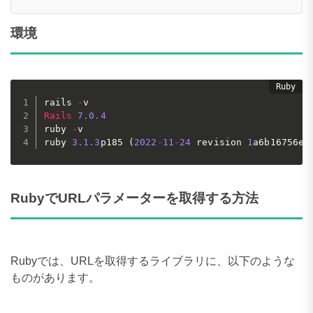
環境
rails 
-
Rails
7.0
.4
ruby 
-
v

ruby 
3.1
.3
p185 
(
2022
-
11
-
24
 revision 
1
a6b16756e
)
RubyでURLパラメーターを取得する方法
Rubyでは、URLを取得するライブラリに、以下のような
ものがあります。