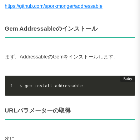
https://github.com/sporkmonger/addressable
Gem Addressableのインストール
まず、AddressableのGemをインストールします。
URLパラメーターの取得
次に、