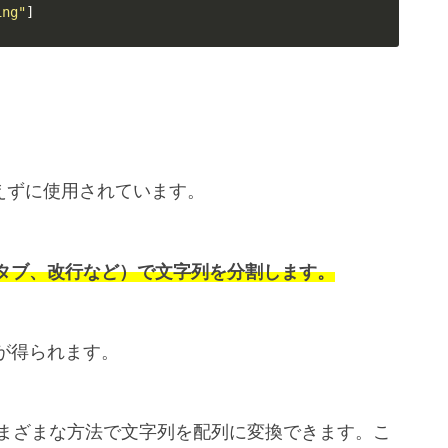
ing"
]
えずに使用されています。
タブ、改行など）で文字列を分割します。
が得られます。
まざまな方法で文字列を配列に変換できます。こ