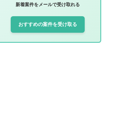
新着案件をメールで受け取れる
おすすめの案件を受け取る