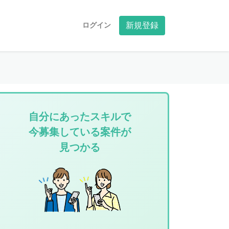
ログイン
新規登録
自分にあったスキルで
今募集している案件が
見つかる