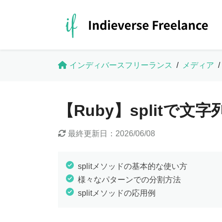
インディバースフリーランス
/
メディア
/
【Ruby】splitで
最終更新日：
2026/06/08
splitメソッドの基本的な使い方
様々なパターンでの分割方法
splitメソッドの応用例