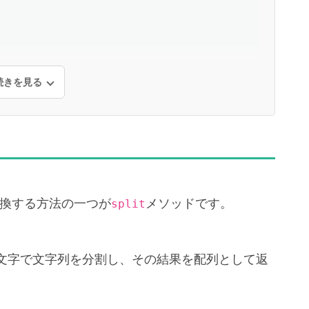
続きを見る
変換する方法の一つが
メソッドです。
split
文字で文字列を分割し、その結果を配列として返