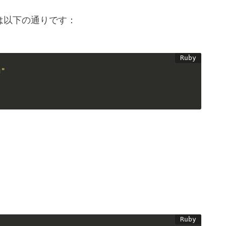
は以下の通りです：
g"