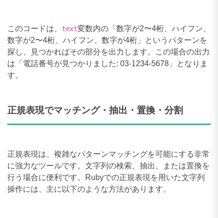
このコードは、
変数内の「数字が2〜4桁、ハイフン、
text
数字が2〜4桁、ハイフン、数字が4桁」というパターンを
探し、見つかればその部分を出力します。この場合の出力
は「電話番号が見つかりました: 03-1234-5678」となりま
す。
正規表現でマッチング・抽出・置換・分割
正規表現は、複雑なパターンマッチングを可能にする非常
に強力なツールです。文字列の検索、抽出、または置換を
行う場合に便利です。Rubyでの正規表現を用いた文字列
操作には、主に以下のような方法があります。