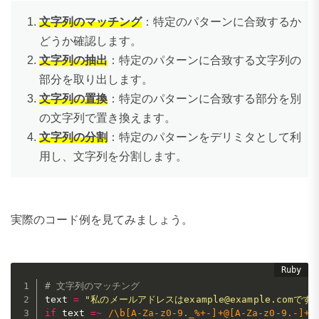
文字列のマッチング
：特定のパターンに合致するか
どうか確認します。
文字列の抽出
：特定のパターンに合致する文字列の
部分を取り出します。
文字列の置換
：特定のパターンに合致する部分を別
の文字列で置き換えます。
文字列の分割
：特定のパターンをデリミタとして利
用し、文字列を分割します。
実際のコード例を見てみましょう。
# 文字列のマッチング
text 
=
"私のメールアドレスはexample@example.comです
if
 text 
=
~
/\b[A-Za-z0-9._%+-]+@[A-Za-z0-9.-]+.