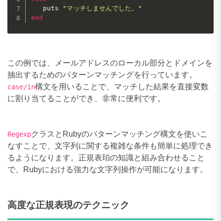
   puts 
"マッチしませんでした。"
end
この例では、メールアドレスのローカル部分とドメインを
抽出するためのパターンマッチングを行っています。
構文を用いることで、マッチした結果を直接変数
case/in
に割り当てることができ、非常に便利です。
クラスとRubyのパターンマッチング構文を使いこ
Regexp
なすことで、文字列に関する複雑な条件も簡単に処理でき
るようになります。正規表珀の知識と組み合わせること
で、Rubyにおける強力な文字列操作が可能になります。
高度な正規表現のテクニック