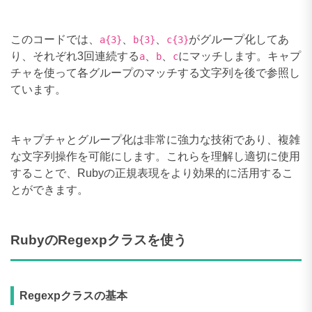
このコードでは、
、
、
がグループ化してあ
a{3}
b{3}
c{3}
り、それぞれ3回連続する
、
、
にマッチします。キャプ
a
b
c
チャを使って各グループのマッチする文字列を後で参照し
ています。
キャプチャとグループ化は非常に強力な技術であり、複雑
な文字列操作を可能にします。これらを理解し適切に使用
することで、Rubyの正規表現をより効果的に活用するこ
とができます。
RubyのRegexpクラスを使う
Regexpクラスの基本