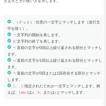
タ文字とその使い方を示します。
（ドット）: 任意の一文字とマッチします（改行文
.
字を除く）。
: 文字列の開始を表します。
^
: 文字列の終了を表します。
$
: 直前の文字が0回以上繰り返される部分とマッチし
*
ます。
: 直前の文字が1回以上繰り返される部分とマッチし
+
ます。
: 直前の文字が0回または1回存在する部分とマッチ
?
します。
: 指定されたどれか一文字とマッチします。例
[...]
えば、
は
、
、または
とマッチします。
[abc]
a
b
c