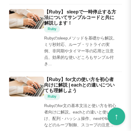
【Ruby】 sleepで一時停止する方
法についてサンプルコードと共に
解説します！
Ruby
Rubyのsleepメソッドを基礎から解説。
ミリ秒対応、ループ・リトライの実
例、非同期やタイマー等の応用と注意
点、効果的な使いどころもサンプル付
き...
【Ruby】for文の使い方を初心者
向けに解説 | eachとの違いについ
ても理解しよう
Ruby
Rubyのfor文の基本文法と使い方を初心
者向けに解説。eachとの違いと使い分
け、配列・ハッシュ操作、nextやbreak
などのループ制御、スコープの注意...