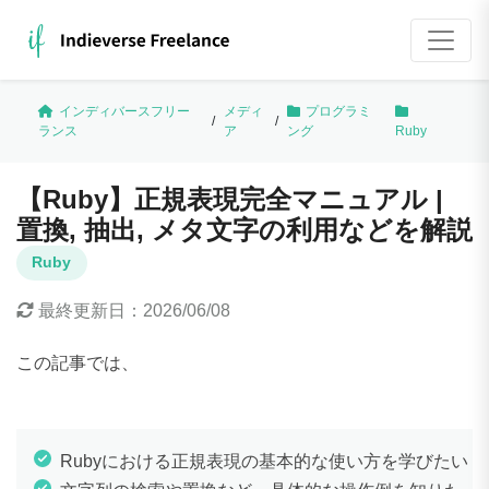
インディバースフリー
メディ
プログラミ
/
/
ランス
ア
ング
Ruby
【Ruby】正規表現完全マニュアル |
置換, 抽出, メタ文字の利用などを解説
Ruby
最終更新日：
2026/06/08
この記事では、
Rubyにおける正規表現の基本的な使い方を学びたい