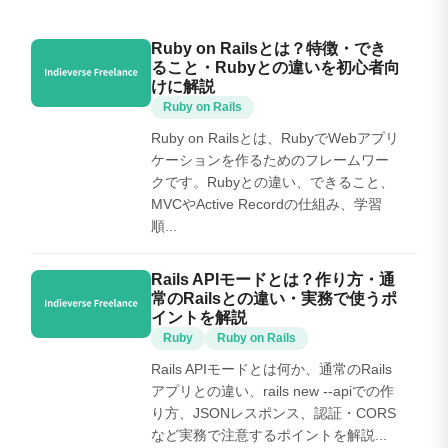
Ruby on Railsとは？特徴・でき
ること・Rubyとの違いを初心者向
けに解説
Ruby on Rails
Ruby on Railsとは、RubyでWebアプリ
ケーションを作るためのフレームワー
クです。Rubyとの違い、できること、
MVCやActive Recordの仕組み、学習
順...
Rails APIモードとは？作り方・通
常のRailsとの違い・実務で使うポ
イントを解説
Ruby
Ruby on Rails
Rails APIモードとは何か、通常のRails
アプリとの違い、rails new --apiでの作
り方、JSONレスポンス、認証・CORS
など実務で注意するポイントを解説...