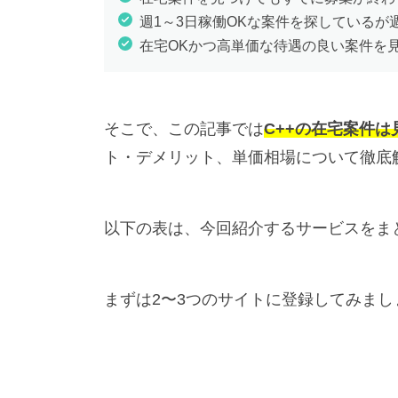
週1～3日稼働OKな案件を探しているが
在宅OKかつ高単価な待遇の良い案件を
そこで、この記事では
C++の在宅案件
ト・デメリット、単価相場について徹底
以下の表は、今回紹介するサービスをま
まずは2〜3つのサイトに登録してみま