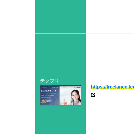
テクフリ
https://freelance.te