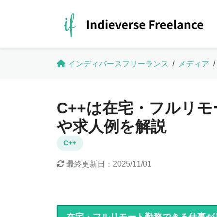
インディバースフリーランス
/
メディア
/
C++は在宅・フルリ
や求人例を解説
C++
最終更新日：
2025/11/01
在宅・フルリモート勤務できる仕事が