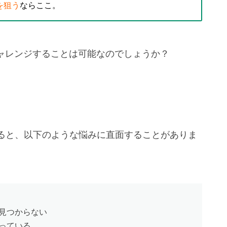
を狙う
ならここ。
チャレンジすることは可能なのでしょうか？
ると、以下のような悩みに直面することがありま
見つからない
っている