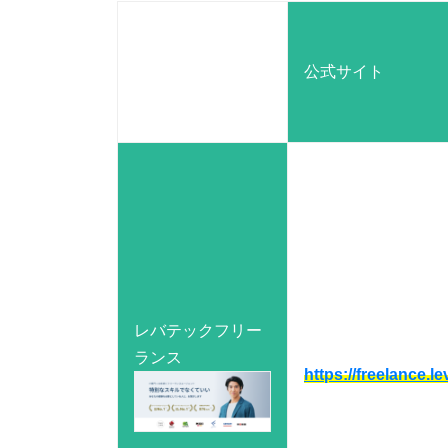
公式サイト
レバテックフリー
ランス
https://freelance.le