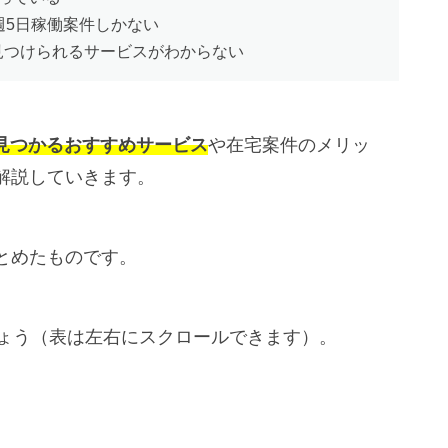
週5日稼働案件しかない
見つけられるサービスがわからない
は見つかるおすすめサービス
や在宅案件のメリッ
解説していきます。
とめたものです。
しょう（表は左右にスクロールできます）。