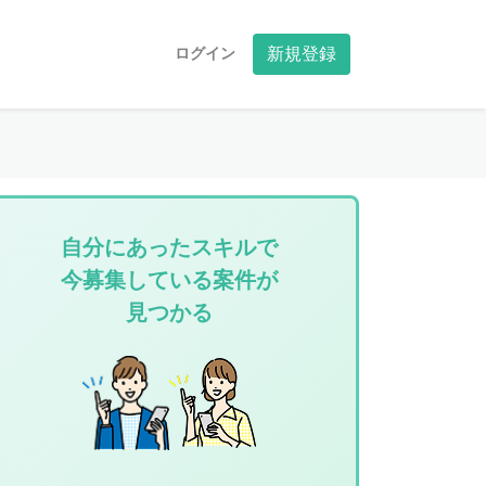
ログイン
新規登録
自分にあったスキルで
今募集している案件が
見つかる