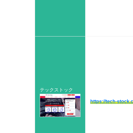
テックストック
https://tech-stock