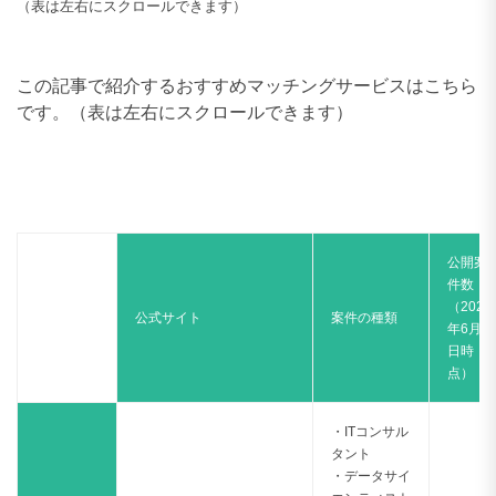
（表は左右にスクロールできます）
この記事で紹介するおすすめマッチングサービスはこちら
です。（表は左右にスクロールできます）
公開案
件数
（2025
公式サイト
案件の種類
年6月2
日時
点）
・ITコンサル
タント
・データサイ