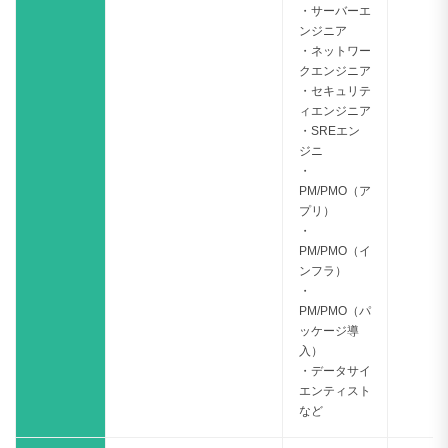
・サーバーエ
ンジニア
・ネットワー
クエンジニア
・セキュリテ
ィエンジニア
・SREエン
ジニ
・
PM/PMO（ア
プリ）
・
PM/PMO（イ
ンフラ）
・
PM/PMO（パ
ッケージ導
入）
・データサイ
エンティスト
など