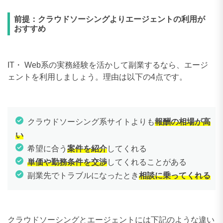
前提：クラウドソーシングよりエージェントの利用が
おすすめ
IT・ Web系の実務経験を活かして副業するなら、エージ
ェントを利用しましょう。理由は以下の4点です。
クラウドソーシング系サイトよりも
報酬の相場が高
い
希望に合う
案件を紹介
してくれる
単価や勤務条件を交渉
してくれることがある
副業先でトラブルになったとき
相談に乗ってくれる
クラウドソーシングとエージェントには下記のような違い