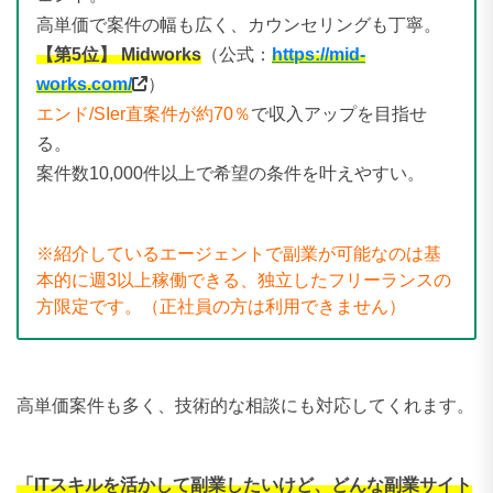
高単価で案件の幅も広く、カウンセリングも丁寧。
【第5位】 Midworks
（公式：
https://mid-
works.com/
）
エンド/SIer直案件が約70％
で収入アップを目指せ
る。
案件数10,000件以上で希望の条件を叶えやすい。
※紹介しているエージェントで副業が可能なのは基
本的に週3以上稼働できる、独立したフリーランスの
方限定です。（正社員の方は利用できません）
高単価案件も多く、技術的な相談にも対応してくれます。
「ITスキルを活かして副業したいけど、どんな副業サイト