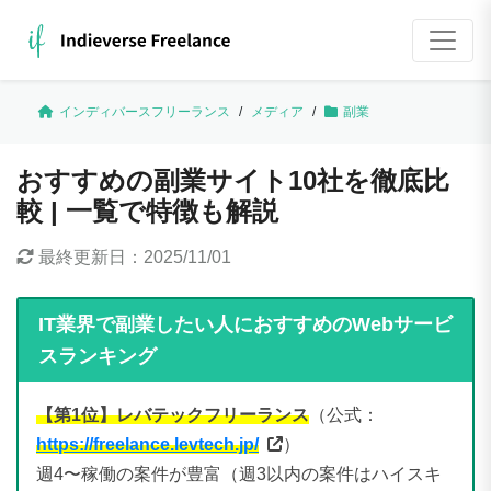
インディバースフリーランス
/
メディア
/
副業
おすすめの副業サイト10社を徹底比
較 | 一覧で特徴も解説
最終更新日：
2025/11/01
IT業界で副業したい人におすすめのWebサービ
スランキング
【第1位】レバテックフリーランス
（公式：
https://freelance.levtech.jp/
）
週4〜稼働の案件が豊富（週3以内の案件はハイスキ