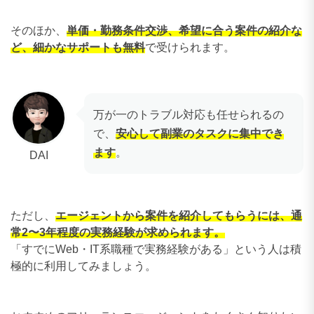
そのほか、
単価・勤務条件交渉、希望に合う案件の紹介な
ど、細かなサポートも無料
で受けられます。
万が一のトラブル対応も任せられるの
で、
安心して副業のタスクに集中でき
ます
。
DAI
ただし、
エージェントから案件を紹介してもらうには、通
常2〜3年程度の実務経験が求められます。
「すでにWeb・IT系職種で実務経験がある」という人は積
極的に利用してみましょう。