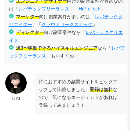
エンジニア・デザイナー
向けの副業案件が豊富なの
は「
レバテックフリーランス
」「
HiProTech
」
マーケター
向け副業案件が多いのは「
レバテックク
リエイター
」「
クラウドワークステック
」
ディレクター
向け副業案件なら「
レバテッククリエ
イター
」
週3〜稼働できるハイスキルエンジニア
なら「
レバテ
ックフリーランス
」もおすすめ
特におすすめの副業サイトをピックア
ップして比較しました。
登録は無料
な
ので、気になるエージェントがあれば
DAI
登録してみましょう！