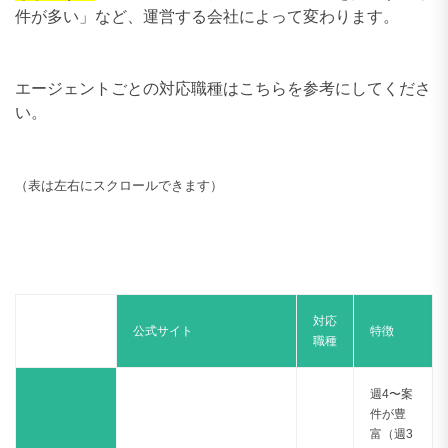
件が多い」など、運営する会社によって変わります。
エージェントごとの対応職種はこちらを参考にしてくださ
い。
（表は左右にスクロールできます）
対応
公式サイト
特徴
職種
週4〜案
件が豊
富（週3