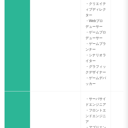
・クリエイテ
ィブディレク
ター
・Webプロ
デューサー
・ゲームプロ
デューサー
・ゲームプラ
ンナー
・シナリオラ
イター
・グラフィッ
クデザイナー
・ゲームデバ
ッカー
・サーバサイ
ドエンジニア
・フロントエ
ンドエンジニ
ア
・アプリエン