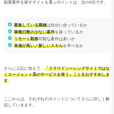
副業案件を探すサイトを選ぶポイントは、次の4点です。
募集している職種
は自分に合っているか
稼働日数の少ない案件
を扱っているか
リモート勤務
可能な案件は多いか
単価が高い／新しいスキル
を学べるか
さらに上記に加えて、
「クラウドソーシングサイトではな
くエージェント系のサービスを使う」ことをおすすめしま
す
。
ここからは、それぞれのポイントについてさらに詳しく解
説していきます。