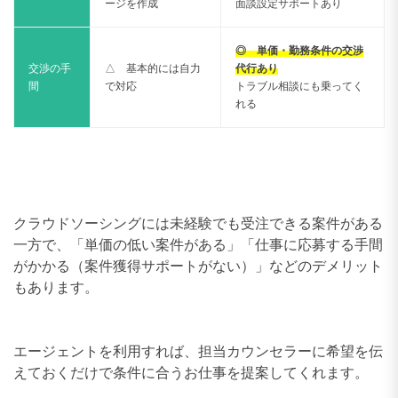
ージを作成
面談設定サポートあり
◎ 単価・勤務条件の交渉
交渉の手
△ 基本的には自力
代行あり
間
で対応
トラブル相談にも乗ってく
れる
クラウドソーシングには未経験でも受注できる案件がある
一方で、「単価の低い案件がある」「仕事に応募する手間
がかかる（案件獲得サポートがない）」などのデメリット
もあります。
エージェントを利用すれば、担当カウンセラーに希望を伝
えておくだけで条件に合うお仕事を提案してくれます。