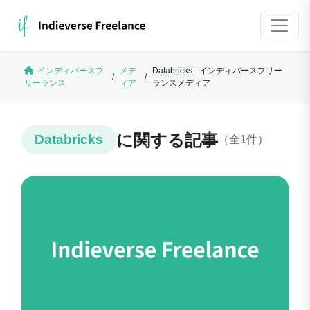
インディバースフ
メデ
Databricks - インディバースフリー
/
/
リーランス
ィア
ランスメディア
に関する記事
Databricks
（全1件）