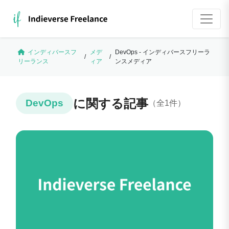
インディバースフ
メデ
DevOps - インディバースフリーラ
/
/
リーランス
ィア
ンスメディア
に関する記事
DevOps
（全1件）