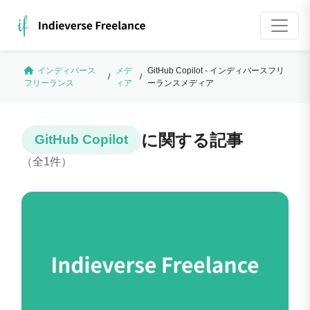
インディバース
メデ
GitHub Copilot - インディバースフリ
/
/
フリーランス
ィア
ーランスメディア
に関する記事
GitHub Copilot
（全1件）