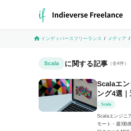
インディバースフリーランス
/
メディア
/
に関する記事
Scala
（全4件）
Scala
ング4選
Scala
Scalaエン
モート・週3勤