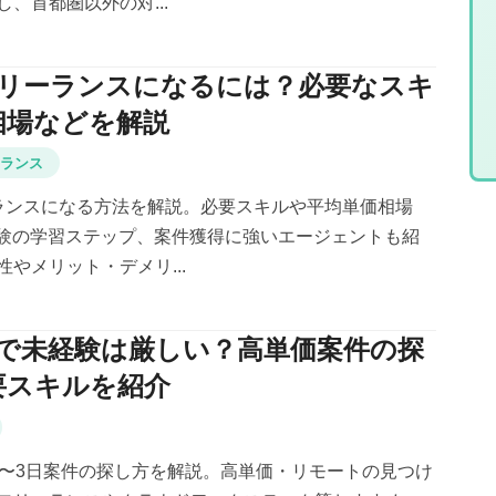
、首都圏以外の対...
のフリーランスになるには？必要なスキ
相場などを解説
ーランス
リーランスになる方法を解説。必要スキルや平均単価相場
未経験の学習ステップ、案件獲得に強いエージェントも紹
やメリット・デメリ...
副業で未経験は厳しい？高単価案件の探
要スキルを紹介
週2〜3日案件の探し方を解説。高単価・リモートの見つけ