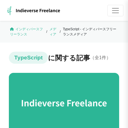
インディバースフ
メデ
TypeScript - インディバースフリー
/
/
リーランス
ィア
ランスメディア
に関する記事
TypeScript
（全1件）