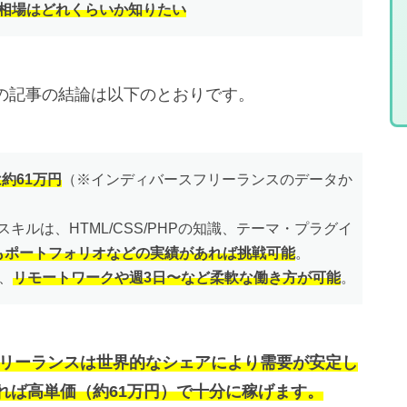
相場はどれくらいか知りたい
、この記事の結論は以下のとおりです。
は約61万円
（※インディバースフリーランスのデータか
るスキルは、HTML/CSS/PHPの知識、テーマ・プラグイ
もポートフォリオなどの実績があれば挑戦可能
。
、
リモートワークや週3日〜など柔軟な働き方が可能
。
のフリーランスは世界的なシェアにより需要が安定し
れば高単価（約61万円）で十分に稼げます。