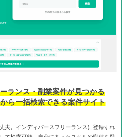
ーランス・副業案件が見つかる
件から一括検索できる案件サイト
丈夫。インディバースフリーランスに登録すれ