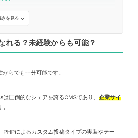
続きを見る
スになれる？未経験からも可能？
未経験からでも十分可能です。
essは圧倒的なシェアを誇るCMSであり、
企業サイ
す。
、PHPによるカスタム投稿タイプの実装やテー