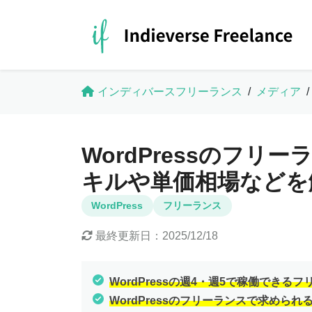
インディバースフリーランス
/
メディア
/
WordPressのフ
キルや単価相場などを
WordPress
フリーランス
最終更新日：
2025/12/18
WordPressの週4・週5で稼働でき
WordPressのフリーランスで求め