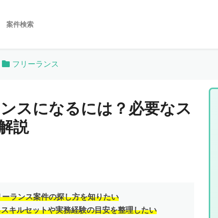
案件検索
フリーランス
リーランスになるには？必要なス
解説
るフリーランス案件の探し方を知りたい
られるスキルセットや実務経験の目安を整理したい