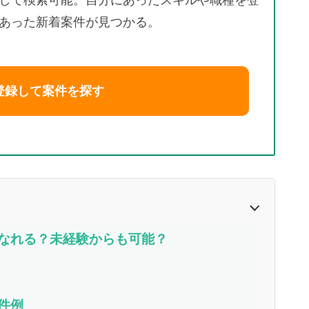
して検索可能。自分にあったスキルや職種を登
あった新着案件が見つかる。
登録して案件を探す
スになれる？未経験からも可能？
案件例