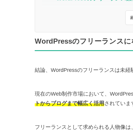
WordPressのフリーラン
結論、WordPressのフリーランスは
現在のWeb制作市場において、WordPr
トからブログまで幅広く活用
されていま
フリーランスとして求められる人物像は