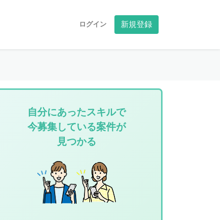
ログイン
新規登録
自分にあったスキルで
今募集している案件が
見つかる