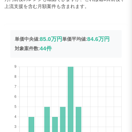
上流支援を含む月額案件も含まれます。
85.0万円
84.6万円
単価中央値:
単価平均値:
44件
対象案件数: