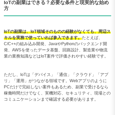
IoTの副業はできる？必要な条件と現実的な始め
方
IoTの副業は、IoT領域そのものの経験がなくても、周辺ス
キルを実務で使っていれば参入できます。
たとえば、
C/C++の組み込み開発、JavaやPythonのバックエンド開
発、AWSを使ったデータ基盤、回路設計、製造業や物流
業の業務知識などはIoT案件で評価されやすい経験です。
ただし、IoTは「デバイス」「通信」「クラウド」「アプ
リ」「運用」がつながる領域です。Webアプリのように
PCだけで完結しない案件もあるため、副業で受けるなら
稼働時間だけでなく、実機対応、セキュリティ、現場との
コミュニケーションまで確認する必要があります。