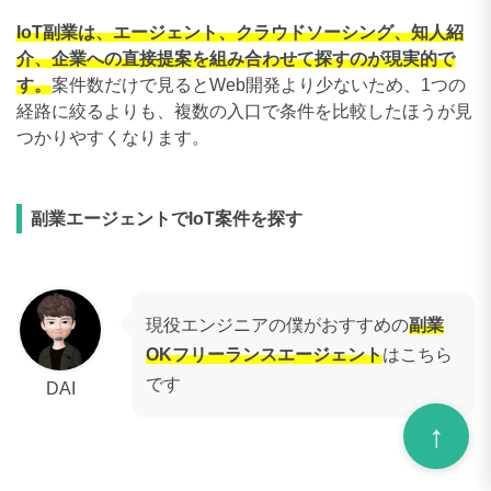
IoT副業は、エージェント、クラウドソーシング、知人紹
介、企業への直接提案を組み合わせて探すのが現実的で
す。
案件数だけで見るとWeb開発より少ないため、1つの
経路に絞るよりも、複数の入口で条件を比較したほうが見
つかりやすくなります。
副業エージェントでIoT案件を探す
現役エンジニアの僕がおすすめの
副業
OKフリーランスエージェント
はこちら
です
DAI