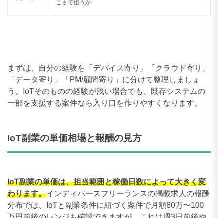
こまで担うか
まずは、自分の経験を「デバイス寄り」「クラウド寄り」
「データ寄り」「PM/顧問寄り」に分けて整理しましょ
う。IoTそのものの経験が浅い場合でも、既存システムの
一部を支援する案件なら入り口を作りやすくなります。
IoT副業の単価相場と報酬の見方
IoT副業の単価は、担当範囲と稼働日数によって大きく変
わります。
インディバースフリーランスの掲載求人の報酬
分布では、IoTと副業条件に紐づく案件で月額80万〜100
万円前後のレンジも確認できますが、これは週3日前後や