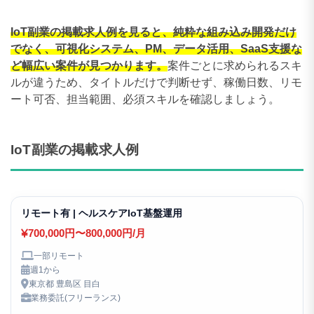
IoT副業の掲載求人例を見ると、純粋な組み込み開発だけ
でなく、可視化システム、PM、データ活用、SaaS支援な
ど幅広い案件が見つかります。
案件ごとに求められるスキ
ルが違うため、タイトルだけで判断せず、稼働日数、リモ
ート可否、担当範囲、必須スキルを確認しましょう。
IoT副業の掲載求人例
リモート有 | ヘルスケアIoT基盤運用
700,000円〜800,000円/月
一部リモート
週1から
東京都 豊島区 目白
業務委託(フリーランス)