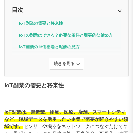
目次
IoT副業の需要と将来性
IoTの副業はできる？必要な条件と現実的な始め方
IoT副業の単価相場と報酬の見方
続きを見る
IoT副業の需要と将来性
IoT副業は、製造業、物流、医療、店舗、スマートシティ
など、現場データを活用したい企業で需要が続きやすい領
域です。
センサーや機器をネットワークにつなぐだけでな