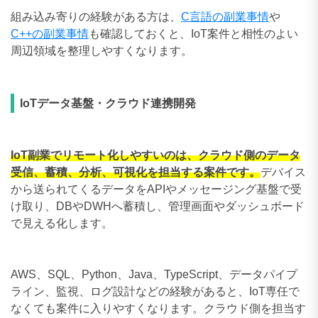
組み込み寄りの経験がある方は、
C言語の副業事情
や
C++の副業事情
も確認しておくと、IoT案件と相性のよい
周辺領域を整理しやすくなります。
IoTデータ基盤・クラウド連携開発
IoT副業でリモート化しやすいのは、クラウド側のデータ
受信、蓄積、分析、可視化を担当する案件です。
デバイス
から送られてくるデータをAPIやメッセージング基盤で受
け取り、DBやDWHへ蓄積し、管理画面やダッシュボード
で見える化します。
AWS、SQL、Python、Java、TypeScript、データパイプ
ライン、監視、ログ設計などの経験があると、IoT専任で
なくても案件に入りやすくなります。クラウド側を担当す