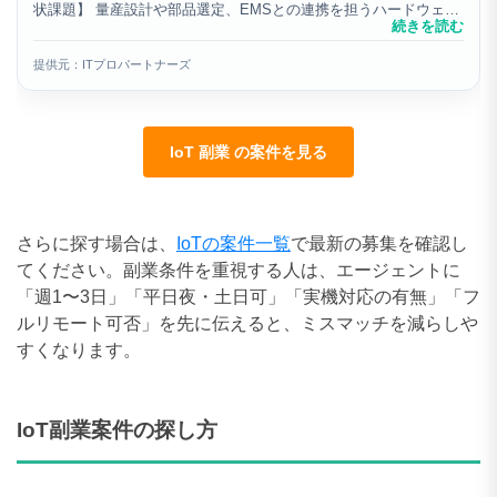
状課題】 量産設計や部品選定、EMSとの連携を担うハードウェア
続きを読む
領域の専門人材が不足しており 試作から量産まで...
提供元：ITプロパートナーズ
IoT 副業 の案件を見る
さらに探す場合は、
IoTの案件一覧
で最新の募集を確認し
てください。副業条件を重視する人は、エージェントに
「週1〜3日」「平日夜・土日可」「実機対応の有無」「フ
ルリモート可否」を先に伝えると、ミスマッチを減らしや
すくなります。
IoT副業案件の探し方