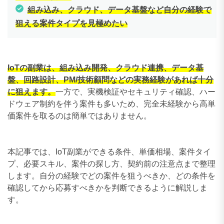
組み込み、クラウド、データ基盤など自分の経験で
狙える案件タイプを見極めたい
IoTの副業は、組み込み開発、クラウド連携、データ基
盤、回路設計、PM/技術顧問などの実務経験があれば十分
に狙えます。
一方で、実機検証やセキュリティ確認、ハー
ドウェア制約を伴う案件も多いため、完全未経験から高単
価案件を取るのは簡単ではありません。
本記事では、IoT副業ができる条件、単価相場、案件タイ
プ、必要スキル、案件の探し方、契約前の注意点まで整理
します。自分の経験でどの案件を狙うべきか、どの条件を
確認してから応募すべきかを判断できるように解説しま
す。