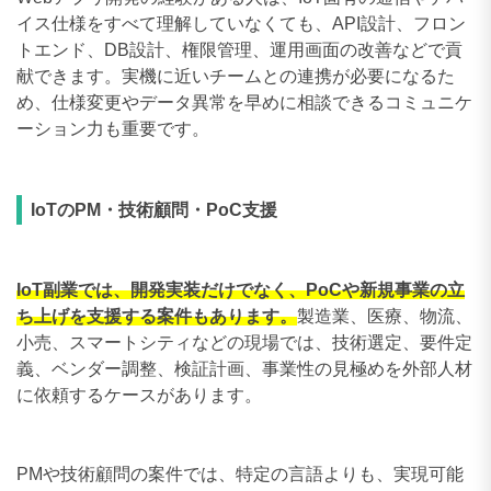
イス仕様をすべて理解していなくても、API設計、フロン
トエンド、DB設計、権限管理、運用画面の改善などで貢
献できます。実機に近いチームとの連携が必要になるた
め、仕様変更やデータ異常を早めに相談できるコミュニケ
ーション力も重要です。
IoTのPM・技術顧問・PoC支援
IoT副業では、開発実装だけでなく、PoCや新規事業の立
ち上げを支援する案件もあります。
製造業、医療、物流、
小売、スマートシティなどの現場では、技術選定、要件定
義、ベンダー調整、検証計画、事業性の見極めを外部人材
に依頼するケースがあります。
PMや技術顧問の案件では、特定の言語よりも、実現可能