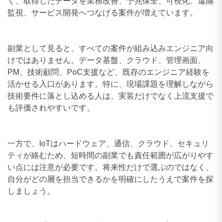
く、取得したデータを業務改善、予兆保全、可視化、遠隔
監視、サービス開発へつなげる案件が増えています。
副業として見ると、すべての案件が組み込みエンジニア向
けではありません。データ基盤、クラウド、管理画面、
PM、技術顧問、PoC支援など、既存のエンジニア経験を
活かせる入口があります。特に、現場課題を理解しながら
技術要件に落とし込める人は、実装だけでなく上流支援で
も評価されやすいです。
一方で、IoTはハードウェア、通信、クラウド、セキュリ
ティが絡むため、短時間の副業でも責任範囲が広がりやす
い点には注意が必要です。将来性だけで選ぶのではなく、
自分がどの層を担当できるかを明確にしたうえで案件を探
しましょう。