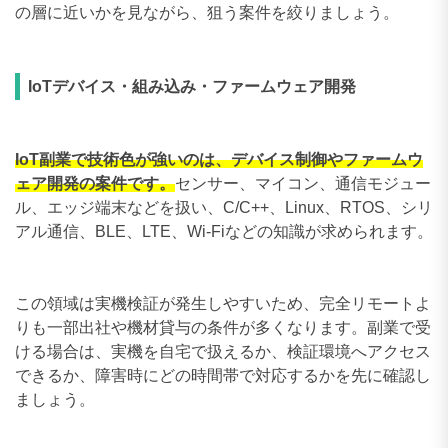
の層に近いかを見ながら、狙う案件を絞りましょう。
IoTデバイス・組み込み・ファームウェア開発
IoT副業で技術色が強いのは、デバイス制御やファームウ
ェア開発の案件です。
センサー、マイコン、通信モジュー
ル、エッジ端末などを扱い、C/C++、Linux、RTOS、シリ
アル通信、BLE、LTE、Wi-Fiなどの知識が求められます。
この領域は実機検証が発生しやすいため、完全リモートよ
りも一部出社や機材貸与の条件が多くなります。副業で受
ける場合は、実機を自宅で扱えるか、検証環境へアクセス
できるか、障害時にどの時間帯で対応するかを先に確認し
ましょう。