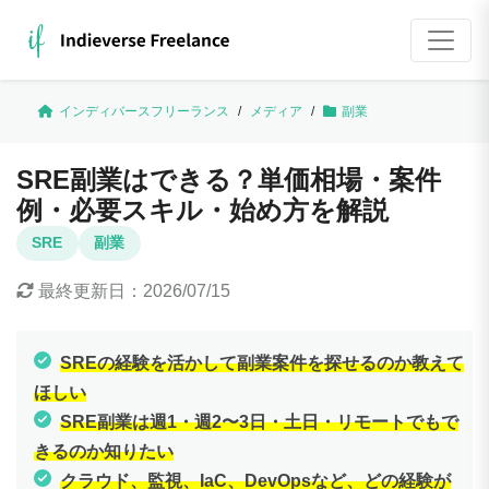
インディバースフリーランス
/
メディア
/
副業
SRE副業はできる？単価相場・案件
例・必要スキル・始め方を解説
SRE
副業
最終更新日：
2026/07/15
SREの経験を活かして副業案件を探せるのか教えて
ほしい
SRE副業は週1・週2〜3日・土日・リモートでもで
きるのか知りたい
クラウド、監視、IaC、DevOpsなど、どの経験が