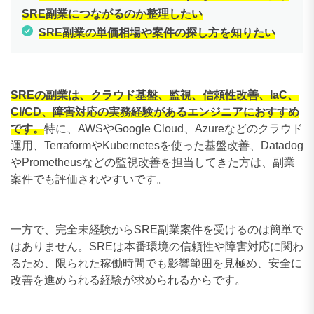
SRE副業につながるのか整理したい
SRE副業の単価相場や案件の探し方を知りたい
SREの副業は、クラウド基盤、監視、信頼性改善、IaC、
CI/CD、障害対応の実務経験があるエンジニアにおすすめ
です。
特に、AWSやGoogle Cloud、Azureなどのクラウド
運用、TerraformやKubernetesを使った基盤改善、Datadog
やPrometheusなどの監視改善を担当してきた方は、副業
案件でも評価されやすいです。
一方で、完全未経験からSRE副業案件を受けるのは簡単で
はありません。SREは本番環境の信頼性や障害対応に関わ
るため、限られた稼働時間でも影響範囲を見極め、安全に
改善を進められる経験が求められるからです。