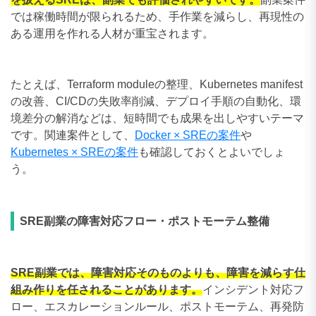
では稼働時間が限られるため、手作業を減らし、再現性の
ある運用を作れる人材が重宝されます。
たとえば、Terraform moduleの整理、Kubernetes manifest
の改善、CI/CDの失敗率削減、デプロイ手順の自動化、環
境差分の解消などは、短時間でも成果を出しやすいテーマ
です。関連案件として、
Docker × SREの案件
や
Kubernetes × SREの案件
も確認しておくとよいでしょ
う。
SRE副業の障害対応フロー・ポストモーテム整備
SRE副業では、障害対応そのものよりも、障害を減らす仕
組み作りを任されることがあります。
インシデント対応フ
ロー、エスカレーションルール、ポストモーテム、再発防