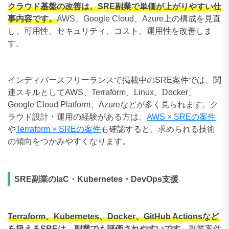
クラウド基盤の改善は、SRE副業で単価が上がりやすい仕
事内容です。
AWS、Google Cloud、Azure上の構成を見直
し、可用性、セキュリティ、コスト、運用性を改善しま
す。
インディバースフリーランスで掲載中のSRE案件では、関
連スキルとしてAWS、Terraform、Linux、Docker、
Google Cloud Platform、Azureなどが多く見られます。ク
ラウド設計・運用の経験がある方は、
AWS × SREの案件
や
Terraform × SREの案件
も確認すると、求められる技術
の傾向をつかみやすくなります。
SRE副業のIaC・Kubernetes・DevOps支援
Terraform、Kubernetes、Docker、GitHub Actionsなど
を扱えるSREは、副業でも評価されやすいです。
副業案件