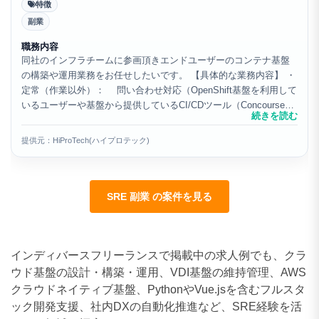
特徴
副業
職務内容
同社のインフラチームに参画頂きエンドユーザーのコンテナ基盤
の構築や運用業務をお任せしたいです。 【具体的な業務内容】 ・
定常（作業以外）： 問い合わせ対応（OpenShift基盤を利用して
いるユーザーや基盤から提供しているCI/CDツール（Concourseや
続きを読む
Harborなど）に関する...
提供元：HiProTech(ハイプロテック)
SRE 副業 の案件を見る
インディバースフリーランスで掲載中の求人例でも、クラ
ウド基盤の設計・構築・運用、VDI基盤の維持管理、AWS
クラウドネイティブ基盤、PythonやVue.jsを含むフルスタ
ック開発支援、社内DXの自動化推進など、SRE経験を活