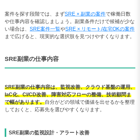
案件を探す段階では、まず
SRE × 副業の案件
で稼働日数
や仕事内容を確認しましょう。副業条件だけで候補が少な
い場合は、
SRE案件一覧
や
SRE × リモート/在宅OKの案件
まで広げると、現実的な選択肢を見つけやすくなります。
SRE副業の仕事内容
SRE副業の仕事内容は、監視改善、クラウド基盤の運用、
IaC化、CI/CD改善、障害対応フローの整備、技術顧問ま
で幅があります。
自分がどの領域で価値を出せるかを整理
しておくと、応募先を選びやすくなります。
SRE副業の監視設計・アラート改善