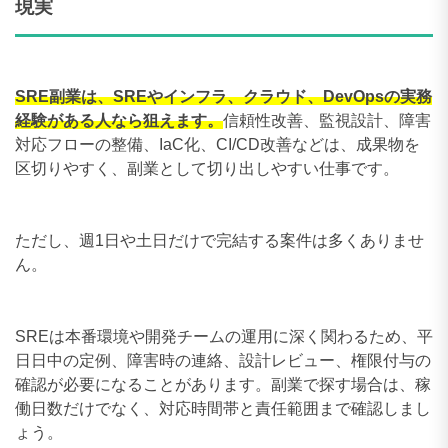
現実
SRE副業は、SREやインフラ、クラウド、DevOpsの実務
経験がある人なら狙えます。
信頼性改善、監視設計、障害
対応フローの整備、IaC化、CI/CD改善などは、成果物を
区切りやすく、副業として切り出しやすい仕事です。
ただし、週1日や土日だけで完結する案件は多くありませ
ん。
SREは本番環境や開発チームの運用に深く関わるため、平
日日中の定例、障害時の連絡、設計レビュー、権限付与の
確認が必要になることがあります。副業で探す場合は、稼
働日数だけでなく、対応時間帯と責任範囲まで確認しまし
ょう。