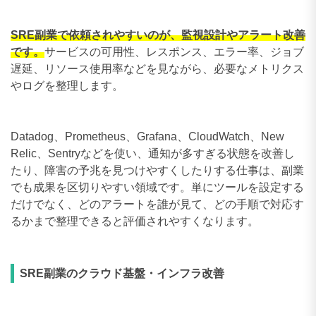
SRE副業で依頼されやすいのが、監視設計やアラート改善
です。
サービスの可用性、レスポンス、エラー率、ジョブ
遅延、リソース使用率などを見ながら、必要なメトリクス
やログを整理します。
Datadog、Prometheus、Grafana、CloudWatch、New
Relic、Sentryなどを使い、通知が多すぎる状態を改善し
たり、障害の予兆を見つけやすくしたりする仕事は、副業
でも成果を区切りやすい領域です。単にツールを設定する
だけでなく、どのアラートを誰が見て、どの手順で対応す
るかまで整理できると評価されやすくなります。
SRE副業のクラウド基盤・インフラ改善