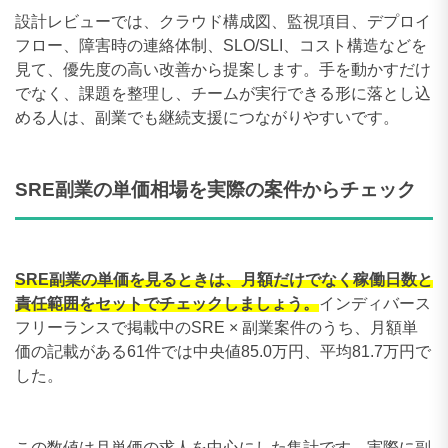
設計レビューでは、クラウド構成図、監視項目、デプロイ
フロー、障害時の連絡体制、SLO/SLI、コスト構造などを
見て、優先度の高い改善から提案します。手を動かすだけ
でなく、課題を整理し、チームが実行できる形に落とし込
める人は、副業でも継続支援につながりやすいです。
SRE副業の単価相場を実際の案件からチェック
SRE副業の単価を見るときは、月額だけでなく稼働日数と
責任範囲をセットでチェックしましょう。
インディバース
フリーランスで掲載中のSRE × 副業案件のうち、月額単
価の記載がある61件では中央値85.0万円、平均81.7万円で
した。
この数値は月単価の求人を中心にした集計です。実際に副