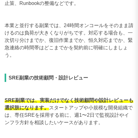
止策、Runbookの整備などです。
本業と並行する副業では、24時間オンコールをそのまま請
けるのは負荷が大きくなりがちです。対応する場合も、一
次切り分けまでか、復旧作業までか、恒久対応までか、緊
急連絡の時間帯はどこまでかを契約前に明確にしましょ
う。
SRE副業の技術顧問・設計レビュー
SRE副業では、実装だけでなく技術顧問や設計レビューも
選択肢になります。
スタートアップや小規模な開発組織で
は、専任SREを採用する前に、週1〜2日で監視設計やイ
ンフラ方針を相談したいケースがあります。