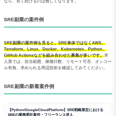
なら、長く続けるのは難しくなります。
SRE副業の案件例
SRE副業の案件例を見ると、SRE単体ではなくAWS、
Terraform、Linux、Docker、Kubernetes、Python、
GitHub Actionsなどを組み合わせた募集が多いです。
求
人票では、担当範囲、稼働日数、リモート可否、オンコー
ル有無、求められる周辺技術を確認してみてください。
SRE副業の新着案件例
【Python/GoogleCloudPlatform】SRE戦略策定における
SREの業務委託案件・フリーランス求人