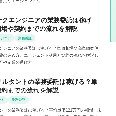
点やエージェント活...
ークエンジニアの業務委託は稼げ
相場や契約までの流れを解説
ンジニア
業務委託
ンジニアの業務委託は稼げる？単価相場や高単価案件
験の進め方、エージェント活用と契約の流れを解説し
や副業の選び方、...
ンサルタントの業務委託は稼げる？単
契約までの流れを解説
ント
業務委託
タントの業務委託は稼げる？平均単価121万円の相場、未