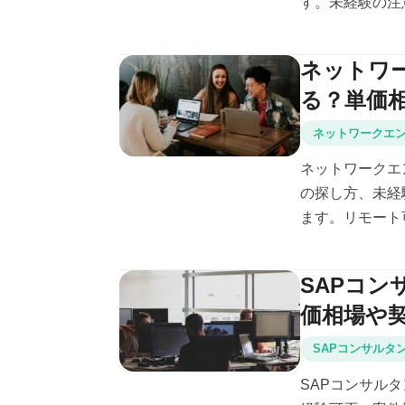
す。未経験の注意
ネットワ
る？単価
ネットワークエ
ネットワークエ
の探し方、未経
ます。リモート可
SAPコ
価相場や
SAPコンサルタ
SAPコンサル