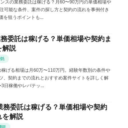
リーランスの業務委託は稼げる？月60〜90万円の単価相場や
受注可能な条件、案件の探し方と契約の流れを事例付き
を狙うポイントも...
nの業務委託は稼げる？単価相場や契約ま
を解説
委託
委託の稼げる相場は月60万〜110万円。経験年数別の条件や
ツ、契約までの流れとおすすめ案件サイトを詳しく解
3日稼働やレバテッ...
jsの業務委託は稼げる？単価相場や契約
れを解説
委託