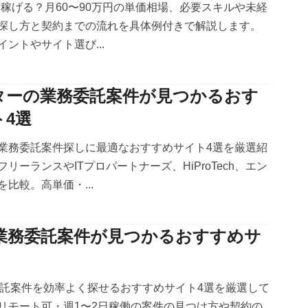
は稼げる？月60〜90万円の単価相場、必要スキルや未経
探し方と契約までの流れを具体例付きで解説します。
ントやサイト選び...
ターの業務委託案件が見つかるおす
4選
業務委託案件探しに最適なおすすめサイト4選を厳選紹
リーランスやITプロパートナーズ、HiProTech、エン
比較。高単価・...
Dの業務委託案件が見つかるおすすめサ
業務委託案件を効率よく探せるおすすめサイト4選を厳選して
リモート可・週1〜2日稼働の案件の見つけ方や契約の