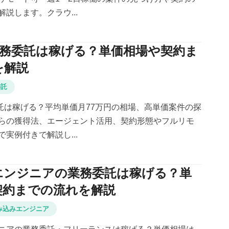
説します。クラウ...
業務委託は稼げる？単価相場や契約ま
を解説
委託
託は稼げる？平均単価月77万円の相場、高単価案件の探
らの獲得法、エージェント活用、契約形態やフルリモ
実例付きで解説し...
エンジニアの業務委託は稼げる？単
契約までの流れを解説
み込みエンジニア