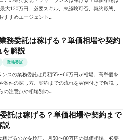
ニアの業務委託・フリーランスは稼げる？単価相場は
円、最大130万円。必要スキル、未経験可否、契約形態、
すすめエージェント...
Tの業務委託は稼げる？単価相場や契約
れを解説
業務委託
ーランスの業務委託は月額55〜66万円が相場。高単価を
や案件の探し方、契約までの流れを実例付きで解説し
の注意点や相場別の...
務委託は稼げる？単価相場や契約まで
解説
託は稼げるのかを検証。月50〜80万円の単価相場、必要