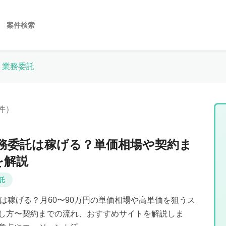
案件検索
業務委託
9件）
の業務委託は稼げる？単価相場や契約ま
を解説
託
委託は稼げる？月60〜90万円の単価相場や高単価を狙うス
し方〜契約までの流れ、おすすめサイトを解説しま