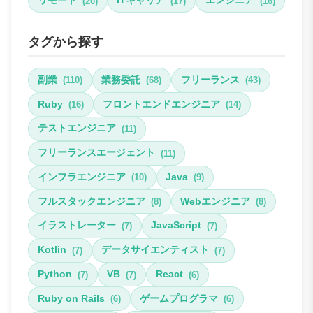
リモート
ITキャリア
エンジニア
(20)
(17)
(16)
タグから探す
副業
業務委託
フリーランス
(110)
(68)
(43)
Ruby
フロントエンドエンジニア
(16)
(14)
テストエンジニア
(11)
フリーランスエージェント
(11)
インフラエンジニア
Java
(10)
(9)
フルスタックエンジニア
Webエンジニア
(8)
(8)
イラストレーター
JavaScript
(7)
(7)
Kotlin
データサイエンティスト
(7)
(7)
Python
VB
React
(7)
(7)
(6)
Ruby on Rails
ゲームプログラマ
(6)
(6)