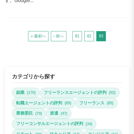
す。Google...
« 最初へ
‹ 前へ
81
82
83
カテゴリから探す
副業
フリーランスエージェントの評判
(170)
(92)
転職エージェントの評判
フリーランス
(89)
(89)
業務委託
派遣
(79)
(47)
フリーコンサルエージェントの評判
(34)