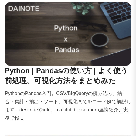
Python | Pandasの使い方 | よく使う
前処理、可視化方法をまとめみた
PythonのPandas入門。CSV/BigQueryの読み込み、結
合・集計・抽出・ソート、可視化までをコード例で解説し
ます。describeやinfo、matplotlib・seaborn連携紹介、実
務で役...