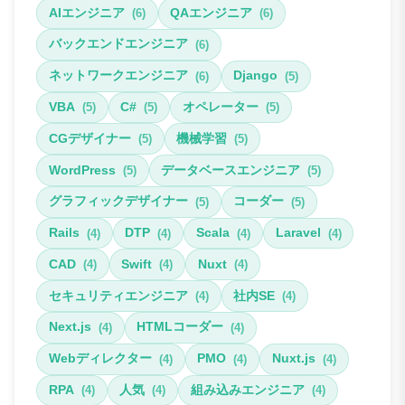
AIエンジニア
QAエンジニア
(6)
(6)
バックエンドエンジニア
(6)
ネットワークエンジニア
Django
(6)
(5)
VBA
C#
オペレーター
(5)
(5)
(5)
CGデザイナー
機械学習
(5)
(5)
WordPress
データベースエンジニア
(5)
(5)
グラフィックデザイナー
コーダー
(5)
(5)
Rails
DTP
Scala
Laravel
(4)
(4)
(4)
(4)
CAD
Swift
Nuxt
(4)
(4)
(4)
セキュリティエンジニア
社内SE
(4)
(4)
Next.js
HTMLコーダー
(4)
(4)
Webディレクター
PMO
Nuxt.js
(4)
(4)
(4)
RPA
人気
組み込みエンジニア
(4)
(4)
(4)