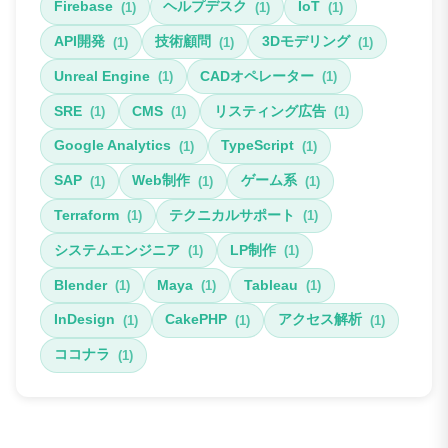
Firebase
ヘルプデスク
IoT
(1)
(1)
(1)
API開発
技術顧問
3Dモデリング
(1)
(1)
(1)
Unreal Engine
CADオペレーター
(1)
(1)
SRE
CMS
リスティング広告
(1)
(1)
(1)
Google Analytics
TypeScript
(1)
(1)
SAP
Web制作
ゲーム系
(1)
(1)
(1)
Terraform
テクニカルサポート
(1)
(1)
システムエンジニア
LP制作
(1)
(1)
Blender
Maya
Tableau
(1)
(1)
(1)
InDesign
CakePHP
アクセス解析
(1)
(1)
(1)
ココナラ
(1)