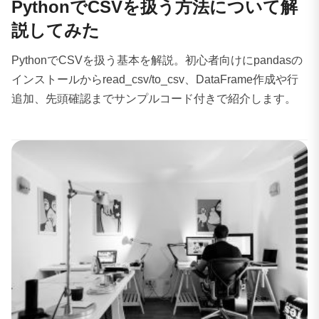
PythonでCSVを扱う方法について解
説してみた
PythonでCSVを扱う基本を解説。初心者向けにpandasの
インストールからread_csv/to_csv、DataFrame作成や行
追加、先頭確認までサンプルコード付きで紹介します。