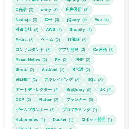
C言語
unity
広告運用
(3)
(3)
(3)
Node.js
C++
jQuery
Vue
(3)
(3)
(3)
(2)
派遣会社
AWS
Shopify
(2)
(2)
(2)
Azure
ゲーム
IT講師
(2)
(2)
(2)
コンサルタント
アプリ開発
Go言語
(2)
(2)
(2)
React Native
PM
PHP
(2)
(2)
(2)
Struts
Android
R言語
(2)
(2)
(2)
VB.NET
スクレイピング
SQL
(2)
(2)
(2)
アートディレクター
BigQuery
UX
(2)
(2)
(2)
GCP
Flutter
プランナー
(2)
(2)
(2)
ゲームプランナー
プログラミング
(2)
(1)
Kubernetes
Docker
ロボット開発
(1)
(1)
(1)