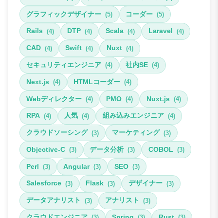
グラフィックデザイナー
コーダー
(5)
(5)
Rails
DTP
Scala
Laravel
(4)
(4)
(4)
(4)
CAD
Swift
Nuxt
(4)
(4)
(4)
セキュリティエンジニア
社内SE
(4)
(4)
Next.js
HTMLコーダー
(4)
(4)
Webディレクター
PMO
Nuxt.js
(4)
(4)
(4)
RPA
人気
組み込みエンジニア
(4)
(4)
(4)
クラウドソーシング
マーケティング
(3)
(3)
Objective-C
データ分析
COBOL
(3)
(3)
(3)
Perl
Angular
SEO
(3)
(3)
(3)
Salesforce
Flask
デザイナー
(3)
(3)
(3)
データアナリスト
アナリスト
(3)
(3)
クラウドエンジニア
Spring
Rust
(3)
(3)
(3)