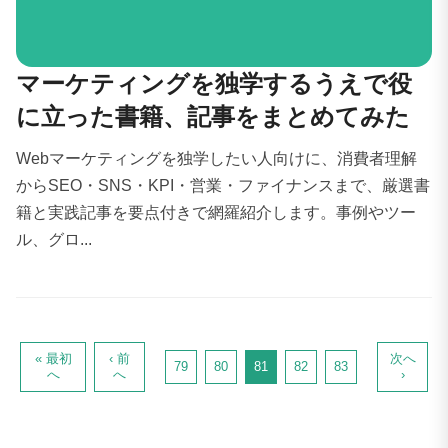
マーケティングを独学するうえで役
に立った書籍、記事をまとめてみた
Webマーケティングを独学したい人向けに、消費者理解
からSEO・SNS・KPI・営業・ファイナンスまで、厳選書
籍と実践記事を要点付きで網羅紹介します。事例やツー
ル、グロ...
« 最初
‹ 前
次へ
79
80
81
82
83
へ
へ
›