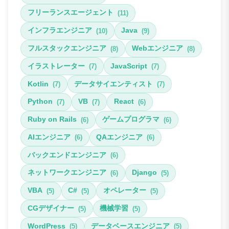
フリーランスエージェント
(11)
インフラエンジニア
Java
(10)
(9)
フルスタックエンジニア
Webエンジニア
(8)
(8)
イラストレーター
JavaScript
(7)
(7)
Kotlin
データサイエンティスト
(7)
(7)
Python
VB
React
(7)
(7)
(6)
Ruby on Rails
ゲームプログラマ
(6)
(6)
AIエンジニア
QAエンジニア
(6)
(6)
バックエンドエンジニア
(6)
ネットワークエンジニア
Django
(6)
(5)
VBA
C#
オペレーター
(5)
(5)
(5)
CGデザイナー
機械学習
(5)
(5)
WordPress
データベースエンジニア
(5)
(5)