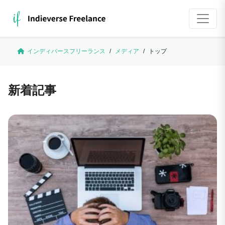
インディバースフリーランス
/
メディア
/
トップ
新着記事