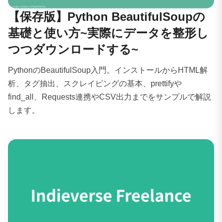
【保存版】Python BeautifulSoupの
基礎と使い方~実際にデータを整形し
つつダウンロードする~
PythonのBeautifulSoup入門。インストールからHTML解
析、タグ抽出、スクレイピングの基本、prettifyや
find_all、Requests連携やCSV出力までをサンプルで解説
します。